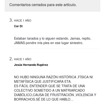
Comentarios cerrados para este artículo.
HACE 1 AÑO
Car Di
Estaban tarados y lo siguen estando. Jamas, repito,
JAMAS pondre mis pies en ese lugar siniestro.
HACE 1 AÑO
Jesús Hernando Rupérez
NO HUBO NINGUNA RAZÓN HISTÓRICA ,FÍSICA NI
METAFÍSICA QUE JUSTIFICARA ETA.
ES FÁCIL ENTENDER QUE SE TRATA DE UNA
COLECTIVO SOMETIDO A UN MATRIARCADO
DIABÓLICO,CAUSA DE FRUSTRACIÓN ,VIOLENCIA Y
BORRACHOS.SÉ DE LO QUE HABLO…