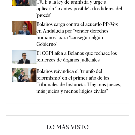
TJUE a la ley de amnistía y urge a
aplicarla "lo antes posible" a los líderes del
'procés'
Bolaños carga contra el acuerdo PP-Vox
en Andalucía por “vender derechos
humanos” para “conseguir algún
Gobierno”
El CGPJ afea a Bolaños que rechace los
refuerzos de órganos judiciales
Bolaños reivindica el "triunfo del
reformismo" en el primer año de los
Tribunales de Instancia: "Hay más jueces,
más juicios y menos litigios civiles"
LO MÁS VISTO