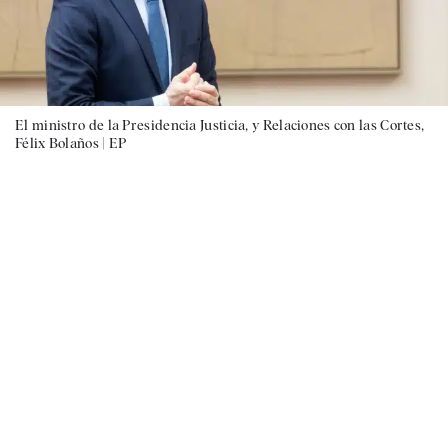
El ministro de la Presidencia Justicia, y Relaciones con las Cortes,
Félix Bolaños |
EP