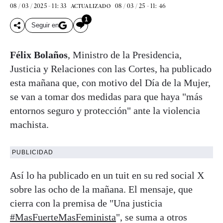
08 / 03 / 2025 - 11: 33
08 / 03 / 25 - 11: 46
ACTUALIZADO
1
Seguir en
Félix Bolaños
, Ministro de la Presidencia,
Justicia y Relaciones con las Cortes, ha publicado
esta mañana que, con motivo del Día de la Mujer,
se van a tomar dos medidas para que haya "más
entornos seguro y protección" ante la violencia
machista.
PUBLICIDAD
Así lo ha publicado en un tuit en su red social X
sobre las ocho de la mañana. El mensaje, que
cierra con la premisa de "Una justicia
#MasFuerteMasFeminista
", se suma a otros