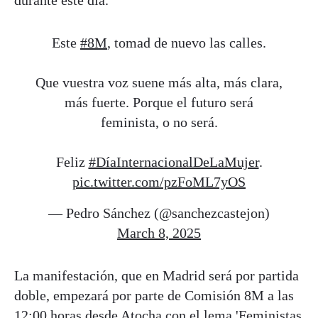
Este
#8M
, tomad de nuevo las calles.
Que vuestra voz suene más alta, más clara,
más fuerte. Porque el futuro será
feminista, o no será.
Feliz
#DíaInternacionalDeLaMujer
.
pic.twitter.com/pzFoML7yOS
— Pedro Sánchez (@sanchezcastejon)
March 8, 2025
La manifestación, que en Madrid será por partida
doble, empezará por parte de Comisión 8M a las
12:00 horas desde Atocha con el lema 'Feministas