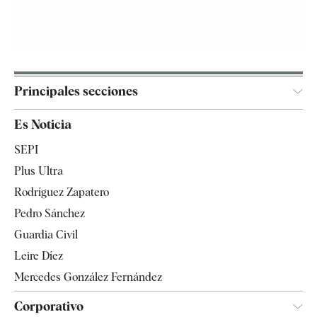
Principales secciones
España
Es Noticia
Economía
SEPI
Internacional
Plus Ultra
Gente
Rodríguez Zapatero
Televisión
Pedro Sánchez
Tendencias
Guardia Civil
Leire Díez
Mercedes González Fernández
Corporativo