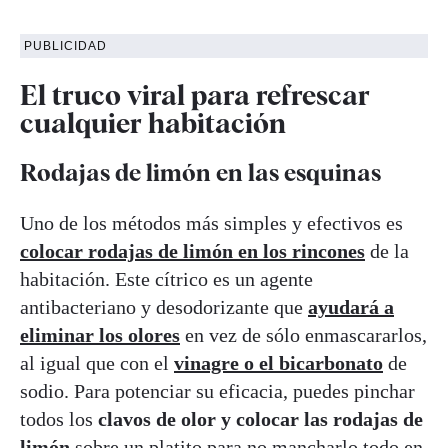
PUBLICIDAD
El truco viral para refrescar
cualquier habitación
Rodajas de limón en las esquinas
Uno de los métodos más simples y efectivos es
colocar rodajas de limón en los rincones
de la
habitación. Este cítrico es un agente
antibacteriano y desodorizante que
ayudará a
eliminar los olores
en vez de sólo enmascararlos,
al igual que con el
vinagre o el bicarbonato
de
sodio. Para potenciar su eficacia, puedes pinchar
todos los
clavos de olor y colocar las rodajas de
limón
sobre un platito para no mancharlo todo en