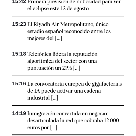
15:42
Primera previsión de nubosidad para ver
el eclipse este 12 de agosto
15:23
El Riyadh Air Metropolitano, único
estadio español reconocido entre los
mejores del [...]
15:18
Telefónica lidera la reputación
algorítmica del sector con una
puntuación un 21% [...]
15:16
La convocatoria europea de gigafactorías
de IA puede activar una cadena
industrial [...]
14:19
Inmigración convertida en negocio:
desarticulada la red que cobraba 12.000
euros por [...]