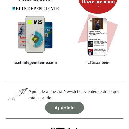
Hazte premium
Suscripción
Newsletter
Apps
Quiénes somos
Especificaciones
ia.elindependiente.com
Suscríbete
Apúntate a nuestra Newsletter y entérate de lo que
está pasando
Apúntate