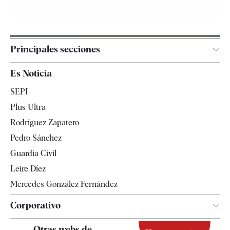
Principales secciones
España
Es Noticia
Economía
SEPI
Internacional
Plus Ultra
Gente
Rodríguez Zapatero
Televisión
Pedro Sánchez
Tendencias
Guardia Civil
Leire Díez
Mercedes González Fernández
Corporativo
Contacto
Otras webs de