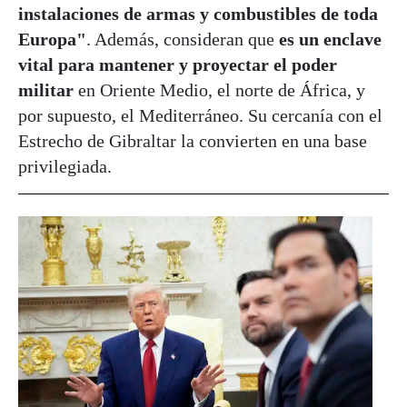
instalaciones de armas y combustibles de toda
Europa"
. Además, consideran que
es un enclave
vital para mantener y proyectar el poder
militar
en Oriente Medio, el norte de África, y
por supuesto, el Mediterráneo. Su cercanía con el
Estrecho de Gibraltar la convierten en una base
privilegiada.