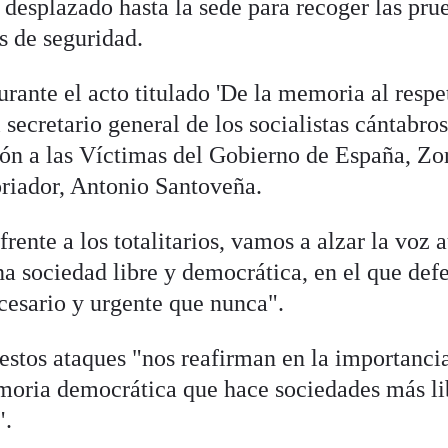
 desplazado hasta la sede para recoger las pru
s de seguridad.
urante el acto titulado 'De la memoria al respe
 secretario general de los socialistas cántabros
ión a las Víctimas del Gobierno de España, Zo
toriador, Antonio Santoveña.
rente a los totalitarios, vamos a alzar la voz 
na sociedad libre y democrática, en el que def
esario y urgente que nunca".
stos ataques "nos reafirman en la importanci
moria democrática que hace sociedades más li
".