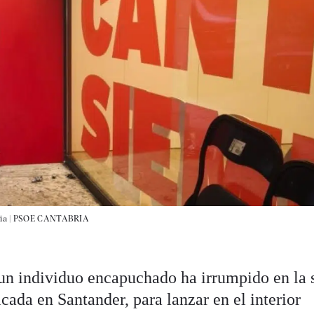
ia |
PSOE CANTABRIA
s un individuo encapuchado ha irrumpido en la 
ada en Santander, para lanzar en el interior