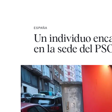
ESPAÑA
Un individuo enc
en la sede del P