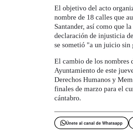
El objetivo del acto organ
nombre de 18 calles que au
Santander, así como que la
declaración de injusticia d
se sometió "a un juicio sin
El cambio de los nombres d
Ayuntamiento de este jueves
Derechos Humanos y Memor
finales de marzo para el c
cántabro.
Únete al canal de Whatsapp