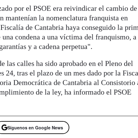
izado por el PSOE era reivindicar el cambio de
n mantenían la nomenclatura franquista en
 Fiscalía de Cantabria haya conseguido la pri
e una condena a una víctima del franquismo, a
 garantías y a cadena perpetua".
e las calles ha sido aprobado en el Pleno del
 24, tras el plazo de un mes dado por la Fisca
ia Democrática de Cantabria al Consistorio 
umplimiento de la ley, ha informado el PSOE
Síguenos en Google News