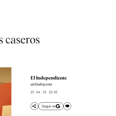
s caseros
El Independiente
@elindepcom
25 / 04 / 25 - 22: 02
Seguir en