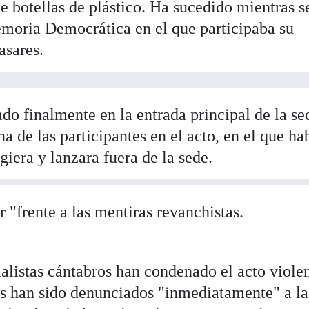
e botellas de plástico. Ha sucedido mientras s
moria Democrática en el que participaba su
asares.
do finalmente en la entrada principal de la se
a de las participantes en el acto, en el que ha
giera y lanzara fuera de la sede.
 "frente a las mentiras revanchistas.
alistas cántabros han condenado el acto viole
s han sido denunciados "inmediatamente" a la