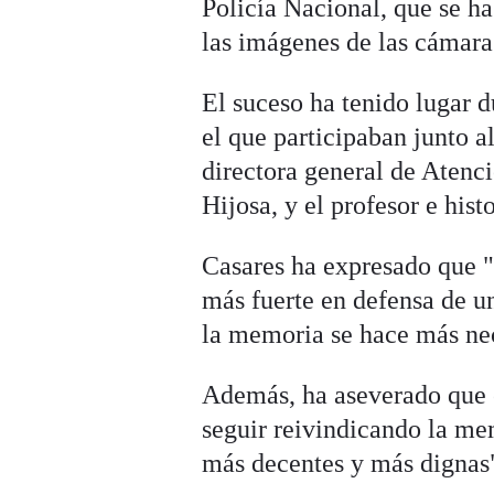
Policía Nacional, que se ha
las imágenes de las cámara
El suceso ha tenido lugar d
el que participaban junto al
directora general de Atenc
Hijosa, y el profesor e his
Casares ha expresado que "f
más fuerte en defensa de u
la memoria se hace más nec
Además, ha aseverado que e
seguir reivindicando la me
más decentes y más dignas