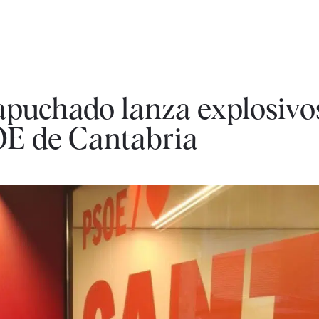
apuchado lanza explosivo
SOE de Cantabria