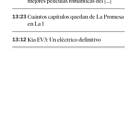
mejores películas románticas del [...]
13:23
Cuántos capítulos quedan de La Promesa
en La 1
13:12
Kia EV3: Un eléctrico definitivo