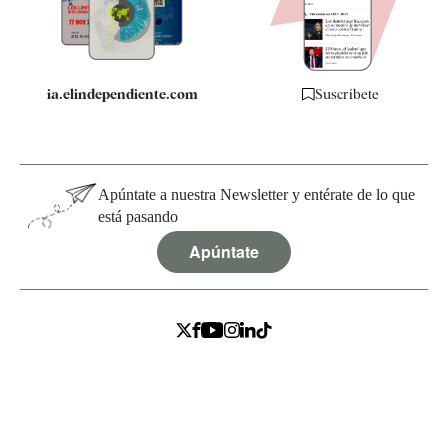
Especificaciones
ia.elindependiente.com
Suscríbete
Apúntate a nuestra Newsletter y entérate de lo que
está pasando
Apúntate
Política de Privacidad
Aviso legal y Términos de uso
Condiciones de Registro y Suscripción
Políticas de Cookies
Configurar cookies