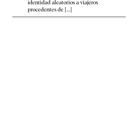
identidad aleatorios a viajeros
procedentes de [...]