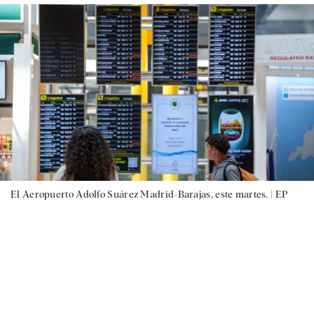
El Aeropuerto Adolfo Suárez Madrid-Barajas, este martes. |
EP