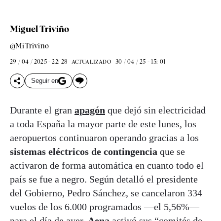
Miguel Triviño
@MiTrivino
29 / 04 / 2025 - 22: 28
30 / 04 / 25 - 15: 01
ACTUALIZADO
Seguir en
Durante el gran
apagón
que dejó sin electricidad
a toda España la mayor parte de este lunes, los
aeropuertos continuaron operando gracias a los
sistemas eléctricos de contingencia
que se
activaron de forma automática en cuanto todo el
país se fue a negro. Según detalló el presidente
del Gobierno, Pedro Sánchez, se cancelaron 334
vuelos de los 6.000 programados —el 5,56%—
para el día de ayer.
Aena
activó sus “comités de