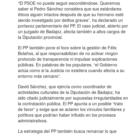
“El PSOE no puede seguir escondiéndose. Queremos
saber si Pedro Sánchez considera que sus estándares
éticos siguen intactos después de que su hermano esté
siendo investigado por delitos graves”, ha declarado un
portavoz parlamentario del PP. El caso judicial, abierto por
un juzgado de Badajoz, afecta también a altos cargos de
la Diputación provincial.
El PP también pone el foco sobre la gestión de Félix
Bolaños, al que responsabilizan de no activar ningún
protocolo de transparencia ni impulsar explicaciones
públicas. En palabras de los populares, “el Gobierno
actúa como si la Justicia no existiera cuando afecta a su
entorno más cercano”.
David Sánchez, que ejercía como coordinador de
actividades culturales de la Diputación de Badajoz, ha
sido citado judicialmente por supuestas irregularidades en
la contratación pública. El PP apunta a un posible “trato
de favor” y exige que se aclaren los vínculos familiares y
políticos que podrían haber influido en los procesos
administrativos.
La estrategia del PP también busca remarcar lo que