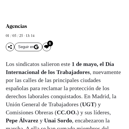
Agencias
01 / 05 / 25 - 13: 14
6
Seguir en
Los sindicatos salieron este
1 de mayo, el Día
Internacional de los Trabajadores
, nuevamente
por las calles de las principales ciudades
españolas para reclamar la protección de los
derechos laborales conquistados. En Madrid, la
Unión General de Trabajadores (
UGT
) y
Comisiones Obreras (
CC.OO.
) y sus líderes,
Pepe Álvarez
y
Unai Sordo
, encabezaron la
marcha. A ella se han sumado miembros del