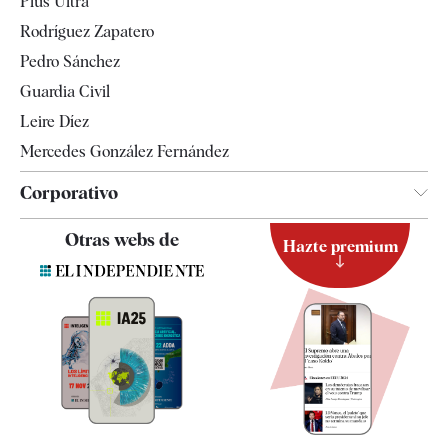
Plus Ultra
Gente
Rodríguez Zapatero
Televisión
Pedro Sánchez
Tendencias
Guardia Civil
Leire Díez
Mercedes González Fernández
Corporativo
Contacto
Otras webs de
Hazte premium
Suscripción
Newsletter
Apps
Quiénes somos
Especificaciones