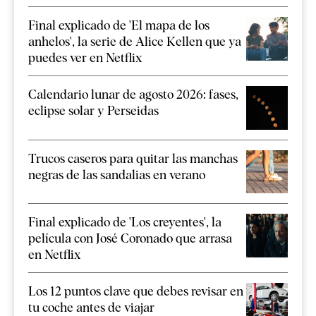
Final explicado de 'El mapa de los
anhelos', la serie de Alice Kellen que ya
puedes ver en Netflix
Calendario lunar de agosto 2026: fases,
eclipse solar y Perseidas
Trucos caseros para quitar las manchas
negras de las sandalias en verano
Final explicado de 'Los creyentes', la
película con José Coronado que arrasa
en Netflix
Los 12 puntos clave que debes revisar en
tu coche antes de viajar