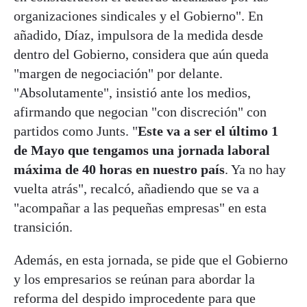
organizaciones sindicales y el Gobierno". En
añadido, Díaz, impulsora de la medida desde
dentro del Gobierno, considera que aún queda
"margen de negociación" por delante.
"Absolutamente", insistió ante los medios,
afirmando que negocian "con discreción" con
partidos como Junts. "
Este va a ser el último 1
de Mayo que tengamos una jornada laboral
máxima de 40 horas en nuestro país
. Ya no hay
vuelta atrás", recalcó, añadiendo que se va a
"acompañar a las pequeñas empresas" en esta
transición.
Además, en esta jornada, se pide que el Gobierno
y los empresarios se reúnan para abordar la
reforma del despido improcedente para que