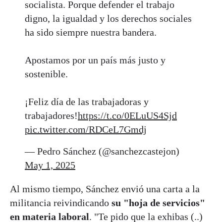
socialista. Porque defender el trabajo
digno, la igualdad y los derechos sociales
ha sido siempre nuestra bandera.
Apostamos por un país más justo y
sostenible.
¡Feliz día de las trabajadoras y
trabajadores!
https://t.co/0ELuUS4Sjd
pic.twitter.com/RDCeL7Gmdj
— Pedro Sánchez (@sanchezcastejon)
May 1, 2025
Al mismo tiempo, Sánchez envió una carta a la
militancia reivindicando
su "hoja de servicios"
en materia laboral
. "Te pido que la exhibas (..)