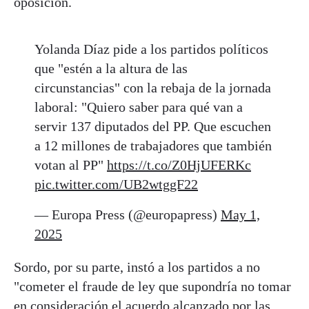
oposición.
Yolanda Díaz pide a los partidos políticos
que "estén a la altura de las
circunstancias" con la rebaja de la jornada
laboral: "Quiero saber para qué van a
servir 137 diputados del PP. Que escuchen
a 12 millones de trabajadores que también
votan al PP"
https://t.co/Z0HjUFERKc
pic.twitter.com/UB2wtggF22
— Europa Press (@europapress)
May 1,
2025
Sordo, por su parte, instó a los partidos a no
"cometer el fraude de ley que supondría no tomar
en consideración el acuerdo alcanzado por las