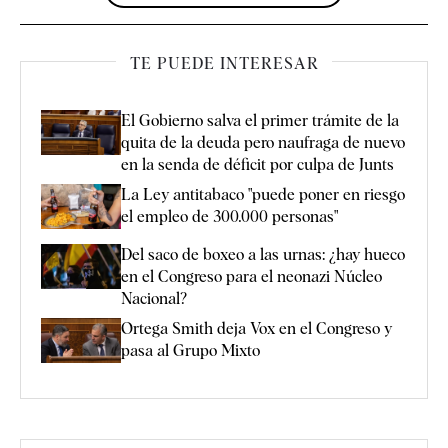
TE PUEDE INTERESAR
El Gobierno salva el primer trámite de la
quita de la deuda pero naufraga de nuevo
en la senda de déficit por culpa de Junts
La Ley antitabaco "puede poner en riesgo
el empleo de 300.000 personas"
Del saco de boxeo a las urnas: ¿hay hueco
en el Congreso para el neonazi Núcleo
Nacional?
Ortega Smith deja Vox en el Congreso y
pasa al Grupo Mixto