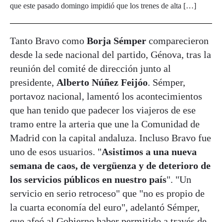
que este pasado domingo impidió que los trenes de alta […]
Tanto Bravo como
Borja Sémper
comparecieron
desde la sede nacional del partido, Génova, tras la
reunión del comité de dirección junto al
presidente,
Alberto Núñez Feijóo
. Sémper,
portavoz nacional, lamentó los acontecimientos
que han tenido que padecer los viajeros de ese
tramo entre la arteria que une la Comunidad de
Madrid con la capital andaluza. Incluso Bravo fue
uno de esos usuarios. "
Asistimos a una nueva
semana de caos, de vergüenza y de deterioro de
los servicios públicos en nuestro país
". "Un
servicio en serio retroceso" que "no es propio de
la cuarta economía del euro", adelantó Sémper,
que afeó al Gobierno haber permitido a través de