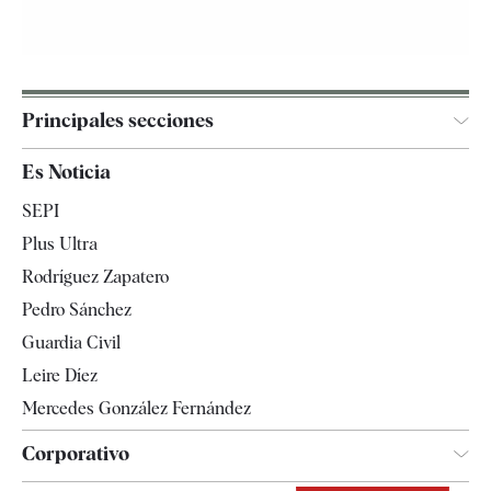
Principales secciones
España
Es Noticia
Economía
SEPI
Internacional
Plus Ultra
Gente
Rodríguez Zapatero
Televisión
Pedro Sánchez
Tendencias
Guardia Civil
Leire Díez
Mercedes González Fernández
Corporativo