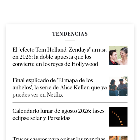
TENDENCIAS
El "efecto Tom Holland-Zendaya" arrasa
en 2026: la doble apuesta que los
convierte en los reyes de Hollywood
Final explicado de 'El mapa de los
anhelos', la serie de Alice Kellen que ya
puedes ver en Netflix
Calendario lunar de agosto 2026: fases,
eclipse solar y Perseidas
Trucos caseros para quitar las manchas