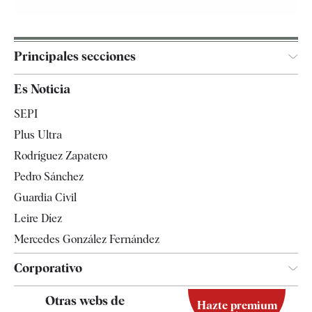
Principales secciones
España
Es Noticia
Economía
SEPI
Internacional
Plus Ultra
Gente
Rodríguez Zapatero
Televisión
Pedro Sánchez
Tendencias
Guardia Civil
Leire Díez
Mercedes González Fernández
Corporativo
Contacto
Otras webs de
Hazte premium