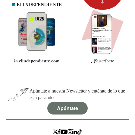
Suscripción
Newsletter
Apps
Quiénes somos
Especificaciones
ia.elindependiente.com
Suscríbete
Apúntate a nuestra Newsletter y entérate de lo que
está pasando
Apúntate