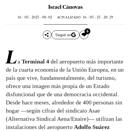
Israel Cánovas
16 / 05 / 2025 - 00: 02
16 / 05 / 25 - 20: 29
ACTUALIZADO
6
Seguir en
L
a
Terminal 4
del aeropuerto más importante
de la cuarta economía de la Unión Europea, en un
país que vive, fundamentalmente, del turismo,
ofrece una imagen más propia de un Estado
disfuncional que de una democracia occidental.
Desde hace meses, alrededor de 400 personas sin
hogar —según cifras del sindicato Asae
(Alternativa Sindical Aena/Enaire)— utilizan las
instalaciones del aeropuerto
Adolfo Suárez