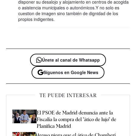
disponer su desalojo y alojamiento en centros de acogida
o asistencia municipales o autonómicos.Y no solo es
cuestion de imagen sino también de dignidad de los
propios indigentes.
Únete al canal de Whatsapp
Síguenos en Google News
TE PUEDE INTERESAR
El PSOE de Madrid denuncia ante la
Fiscalía la compra del "ático de lujo" de
Planifica Madrid
Ayuso niega que el ático de Chamberí