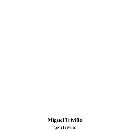
Miguel Triviño
@MiTrivino