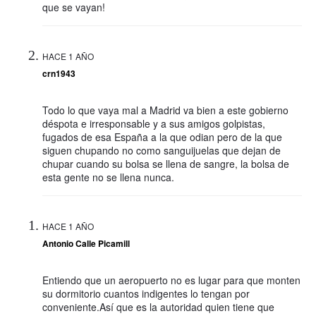
que se vayan!
HACE 1 AÑO
crn1943
Todo lo que vaya mal a Madrid va bien a este gobierno
déspota e irresponsable y a sus amigos golpistas,
fugados de esa España a la que odian pero de la que
siguen chupando no como sanguijuelas que dejan de
chupar cuando su bolsa se llena de sangre, la bolsa de
esta gente no se llena nunca.
HACE 1 AÑO
Antonio Calle Picamill
Entiendo que un aeropuerto no es lugar para que monten
su dormitorio cuantos indigentes lo tengan por
conveniente.Así que es la autoridad quien tiene que