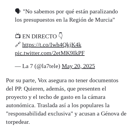
🗣️ "No sabemos por qué están paralizando
los presupuestos en la Región de Murcia"
📺 EN DIRECTO 👇
🔗
https://t.co/Iwh4QkjK4k
pic.twitter.com/2etMK9IkPF
— La 7 (@la7tele)
May 20, 2025
Por su parte, Vox asegura no tener documentos
del PP. Quieren, además, que presenten el
proyecto y el techo de gasto en la cámara
autonómica. Traslada así a los populares la
"responsabilidad exclusiva" y acusan a Génova de
torpedear.