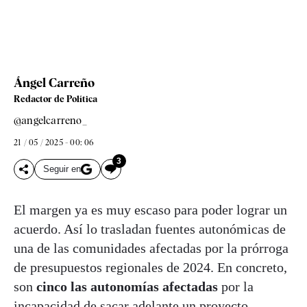
Ángel Carreño
Redactor de Política
@angelcarreno_
21 / 05 / 2025 - 00: 06
3
Seguir en
El margen ya es muy escaso para poder lograr un
acuerdo. Así lo trasladan fuentes autonómicas de
una de las comunidades afectadas por la prórroga
de presupuestos regionales de 2024. En concreto,
son
cinco las autonomías afectadas
por la
incapacidad de sacar adelante un proyecto