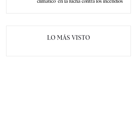
climático" en la lucha contra los incendios
LO MÁS VISTO