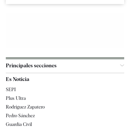
Principales secciones
España
Es Noticia
Economía
SEPI
Internacional
Plus Ultra
Gente
Rodríguez Zapatero
Televisión
Pedro Sánchez
Tendencias
Guardia Civil