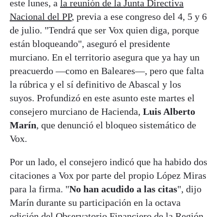
este lunes, a
la reunión de la Junta Directiva
Nacional del PP
, previa a ese congreso del 4, 5 y 6
de julio. "Tendrá que ser Vox quien diga, porque
están bloqueando", aseguró el presidente
murciano. En el territorio asegura que ya hay un
preacuerdo —como en Baleares—, pero que falta
la rúbrica y el sí definitivo de Abascal y los
suyos. Profundizó en este asunto este martes el
consejero murciano de Hacienda,
Luis Alberto
Marín
, que denunció el bloqueo sistemático de
Vox.
Por un lado, el consejero indicó que ha habido dos
citaciones a Vox por parte del propio López Miras
para la firma. "
No han acudido a las citas
", dijo
Marín durante su participación en la octava
edición del Observatorio Financiero de la Región.