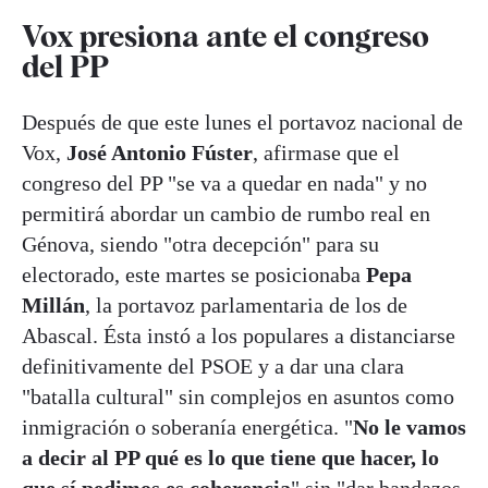
Vox presiona ante el congreso
del PP
Después de que este lunes el portavoz nacional de
Vox,
José Antonio Fúster
, afirmase que el
congreso del PP "se va a quedar en nada" y no
permitirá abordar un cambio de rumbo real en
Génova, siendo "otra decepción" para su
electorado, este martes se posicionaba
Pepa
Millán
, la portavoz parlamentaria de los de
Abascal. Ésta instó a los populares a distanciarse
definitivamente del PSOE y a dar una clara
"batalla cultural" sin complejos en asuntos como
inmigración o soberanía energética. "
No le vamos
a decir al PP qué es lo que tiene que hacer, lo
que sí pedimos es coherencia
" sin "dar bandazos