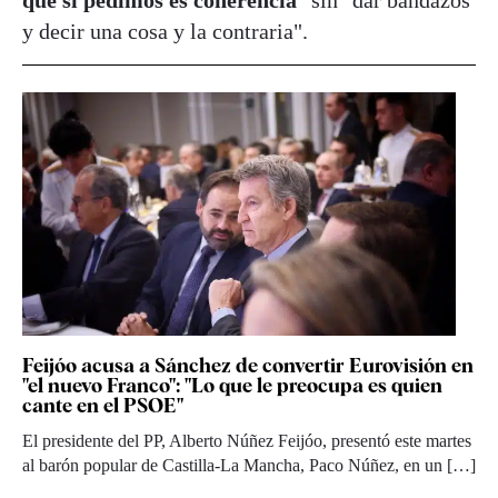
y decir una cosa y la contraria".
Feijóo acusa a Sánchez de convertir Eurovisión en
"el nuevo Franco": "Lo que le preocupa es quien
cante en el PSOE"
El presidente del PP, Alberto Núñez Feijóo, presentó este martes
al barón popular de Castilla-La Mancha, Paco Núñez, en un […]