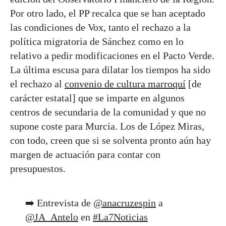
Por otro lado, el PP recalca que se han aceptado
las condiciones de Vox, tanto el rechazo a la
política migratoria de Sánchez como en lo
relativo a pedir modificaciones en el Pacto Verde.
La última escusa para dilatar los tiempos ha sido
el rechazo al
convenio de cultura marroquí
[de
carácter estatal] que se imparte en algunos
centros de secundaria de la comunidad y que no
supone coste para Murcia. Los de López Miras,
con todo, creen que si se solventa pronto aún hay
margen de actuación para contar con
presupuestos.
➡️ Entrevista de
@anacruzespin
a
@JA_Antelo
en
#La7Noticias