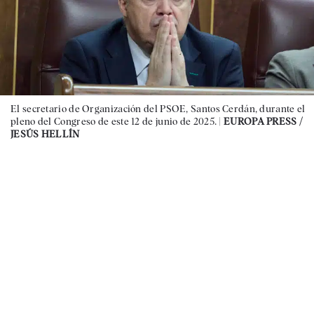
El secretario de Organización del PSOE, Santos Cerdán, durante el
pleno del Congreso de este 12 de junio de 2025. |
EUROPA PRESS /
JESÚS HELLÍN