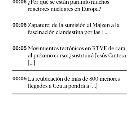
00:06
¿Por qué se están parando muchos
reactores nucleares en Europa?
00:06
Zapatero: de la sumisión al Majzen a la
fascinación clandestina por las [...]
00:05
Movimientos tectónicos en RTVE de cara
al próximo curso: ¿sustituirá Jesús Cintora
[...]
00:05
La reubicación de más de 800 menores
llegados a Ceuta pondrá a [...]