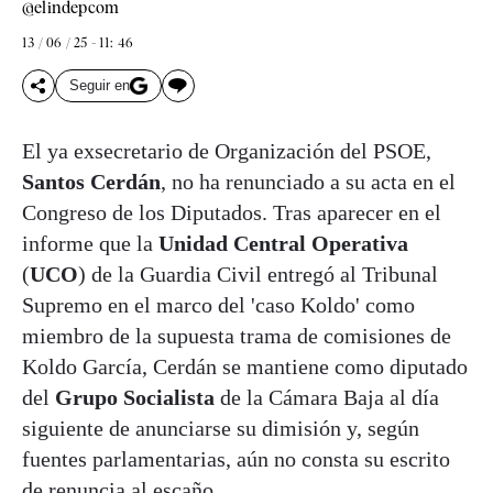
@elindepcom
13 / 06 / 25 - 11: 46
Seguir en
El ya exsecretario de Organización del PSOE,
Santos Cerdán
, no ha renunciado a su acta en el
Congreso de los Diputados. Tras aparecer en el
informe que la
Unidad Central Operativa
(
UCO
) de la Guardia Civil entregó al Tribunal
Supremo en el marco del 'caso Koldo' como
miembro de la supuesta trama de comisiones de
Koldo García, Cerdán se mantiene como diputado
del
Grupo Socialista
de la Cámara Baja al día
siguiente de anunciarse su dimisión y, según
fuentes parlamentarias, aún no consta su escrito
de renuncia al escaño.