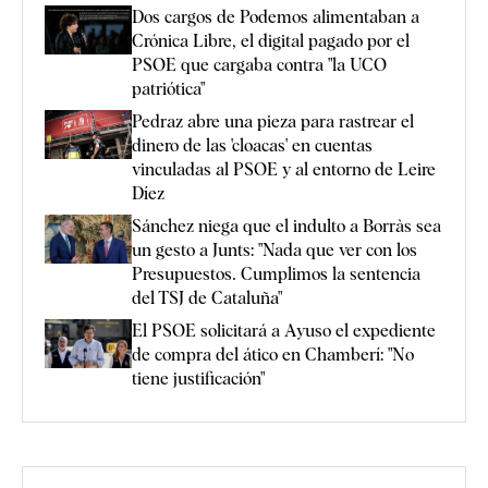
Dos cargos de Podemos alimentaban a
Crónica Libre, el digital pagado por el
PSOE que cargaba contra "la UCO
patriótica"
Pedraz abre una pieza para rastrear el
dinero de las 'cloacas' en cuentas
vinculadas al PSOE y al entorno de Leire
Díez
Sánchez niega que el indulto a Borràs sea
un gesto a Junts: "Nada que ver con los
Presupuestos. Cumplimos la sentencia
del TSJ de Cataluña"
El PSOE solicitará a Ayuso el expediente
de compra del ático en Chamberí: "No
tiene justificación"