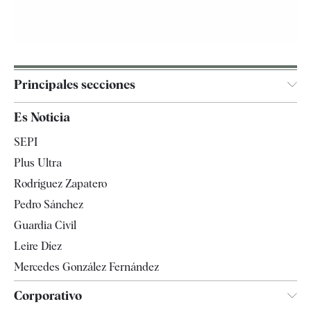
Principales secciones
España
Es Noticia
Economía
SEPI
Internacional
Plus Ultra
Gente
Rodríguez Zapatero
Televisión
Pedro Sánchez
Tendencias
Guardia Civil
Leire Díez
Mercedes González Fernández
Corporativo