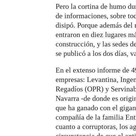
Pero la cortina de humo du
de informaciones, sobre tod
disipó. Porque además del r
entraron en diez lugares m
construcción, y las sedes d
se publicó a los dos días, 
En el extenso informe de 49
empresas: Levantina, Ingen
Regadíos (OPR) y Servinab
Navarra -de donde es origi
que ha ganado con el gigan
compañía de la familia Ent
cuanto a corruptoras, los a
circunstancia de que el ant