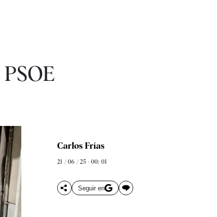
l PSOE
Carlos Frías
21 / 06 / 25 - 00: 01
Seguir en