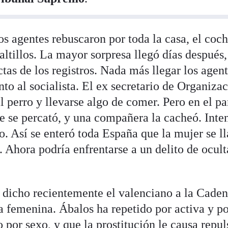
os agentes rebuscaron por toda la casa, el coc
 altillos. La mayor sorpresa llegó días después,
tas de los registros. Nada más llegar los agent
to al socialista. El ex secretario de Organizac
al perro y llevarse algo de comer. Pero en el p
e se percató, y una compañera la cacheó. Inte
o. Así se enteró toda España que la mujer se l
. Ahora podría enfrentarse a un delito de ocul
 dicho recientemente el valenciano a la Caden
a femenina. Ábalos ha repetido por activa y p
por sexo, y que la prostitución le causa repul