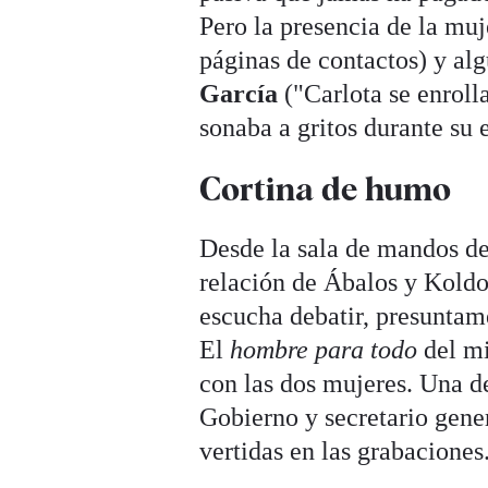
Pero la presencia de la muj
páginas de contactos) y al
García
("Carlota se enroll
sonaba a gritos durante su 
Cortina de humo
Desde la sala de mandos de 
relación de Ábalos y Koldo 
escucha debatir, presuntame
El
hombre para todo
del mi
con las dos mujeres. Una de
Gobierno y secretario gen
vertidas en las grabaciones