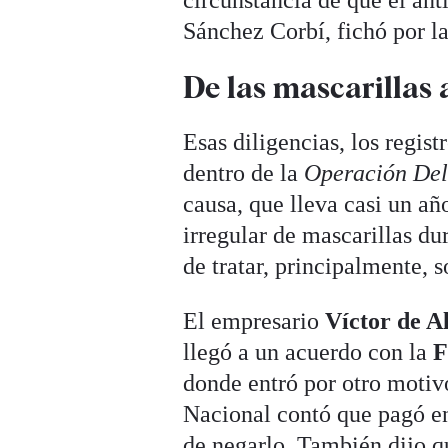
Sánchez Corbí, fichó por l
De las mascarillas 
Esas diligencias, los regis
dentro de la
Operación De
causa, que lleva casi un 
irregular de mascarillas du
de tratar, principalmente, s
El empresario
Víctor de 
llegó a un acuerdo con la
F
donde entró por otro motiv
Nacional contó que pagó e
de negarlo. También dijo q