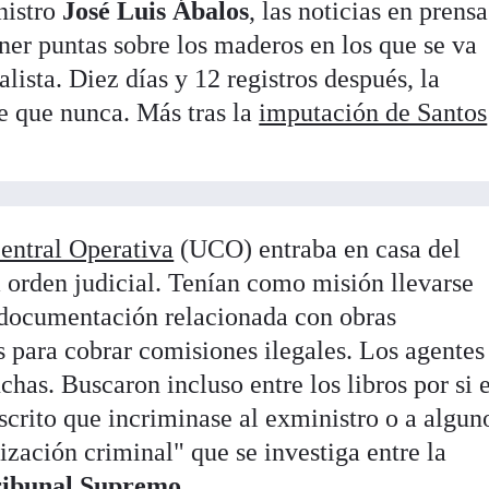
nistro
José Luis Ábalos
, las noticias en prens
ner puntas sobre los maderos en los que se va
lista. Diez días y 12 registros después, la
le que nunca. Más tras la
imputación de Santos
entral Operativa
(UCO) entraba en casa del
 orden judicial. Tenían como misión llevarse
y documentación relacionada con obras
para cobrar comisiones ilegales. Los agentes
chas. Buscaron incluso entre los libros por si 
scrito que incriminase al exministro o a algun
nización criminal" que se investiga entre la
ribunal Supremo
.