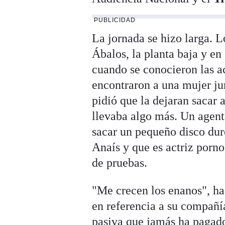
PUBLICIDAD
La jornada se hizo larga. L
Ábalos, la planta baja y en
cuando se conocieron las ac
encontraron a una mujer jun
pidió que la dejaran sacar 
llevaba algo más. Un agent
sacar un pequeño disco dur
Anaís y que es actriz porno
de pruebas.
"Me crecen los enanos", ha
en referencia a su compañí
pasiva que jamás ha pagado 