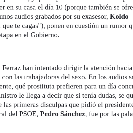
er en su casa el día 10 (porque también se ofr
gunos audios grabados por su exasesor,
Koldo
a que te cagas"), ponen en cuestión un rumor 
etapa en el Gobierno.
Ferraz han intentado dirigir la atención hacia
con las trabajadoras del sexo. En los audios s
nte, qué prostituta prefieren para un día conc
nistro le llega a decir que si tenía dudas, se q
 las primeras disculpas que pidió el president
eral del PSOE,
Pedro Sánchez
, fue por las pal
.