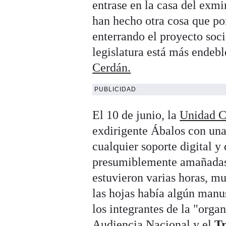
entrase en la casa del exmi
han hecho otra cosa que po
enterrando el proyecto socia
legislatura está más endeb
Cerdán.
PUBLICIDAD
El 10 de junio, la
Unidad C
exdirigente Ábalos con una
cualquier soporte digital 
presumiblemente amañadas 
estuvieron varias horas, mu
las hojas había algún manu
los integrantes de la "orga
Audiencia Nacional y el
T