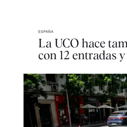
ESPAÑA
La UCO hace tamb
con 12 entradas y 