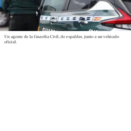
Un agente de la Guardia Civil, de espaldas, junto a un vehículo
oficial.