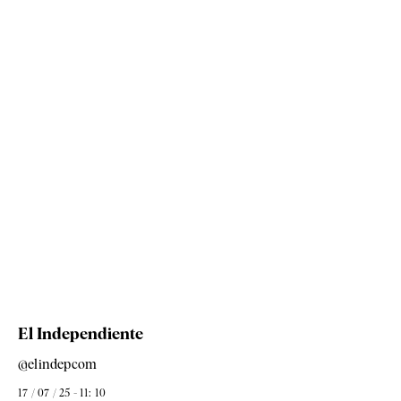
El Independiente
@elindepcom
17 / 07 / 25 - 11: 10