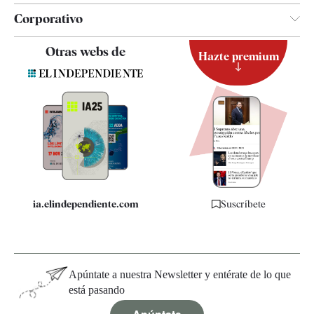
Corporativo
Contacto
Otras webs de
Hazte premium
Suscripción
Newsletter
Apps
Quiénes somos
Especificaciones
ia.elindependiente.com
Suscríbete
Apúntate a nuestra Newsletter y entérate de lo que
está pasando