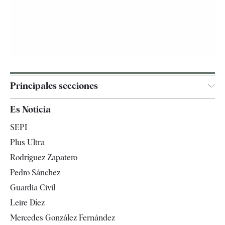
Principales secciones
España
Es Noticia
Economía
SEPI
Internacional
Plus Ultra
Gente
Rodríguez Zapatero
Televisión
Pedro Sánchez
Tendencias
Guardia Civil
Leire Díez
Mercedes González Fernández