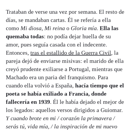
Trataban de verse una vez por semana. El resto de
días, se mandaban cartas. Él se refería a ella
como
Mi diosa
,
Mi reina
o
Gloria mía
.
Ella las
quemaba todas
: no podía dejar huella de su
amor, pues seguía casada con el indecente.
Entonces,
tras el estallido de la Guerra Civil
, la
pareja dejó de enviarse misivas: el marido de ella
creyó prudente exiliarse a Portugal, mientras que
Machado era un paria del franquismo. Para
cuando ella volvió a España,
hacía tiempo que el
poeta se había exiliado a Francia, donde
fallecería en 1939
. Él le había dejado el mejor de
los legados: aquellos versos dirigidos a Guiomar.
Y cuando brote en mi / corazón la primavera /
serás tú, vida mía, / la inspiración de mi nuevo