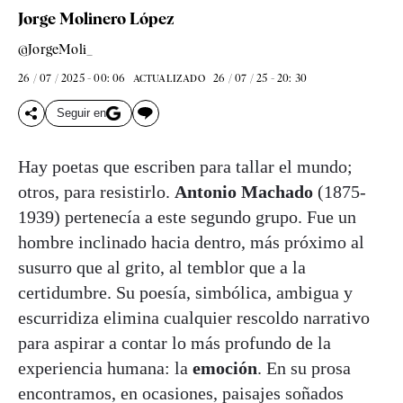
Jorge Molinero López
@JorgeMoli_
26 / 07 / 2025 - 00: 06
26 / 07 / 25 - 20: 30
ACTUALIZADO
Seguir en
Hay poetas que escriben para tallar el mundo;
otros, para resistirlo.
Antonio Machado
(1875-
1939) pertenecía a este segundo grupo. Fue un
hombre inclinado hacia dentro, más próximo al
susurro que al grito, al temblor que a la
certidumbre. Su poesía, simbólica, ambigua y
escurridiza elimina cualquier rescoldo narrativo
para aspirar a contar lo más profundo de la
experiencia humana: la
emoción
. En su prosa
encontramos, en ocasiones, paisajes soñados