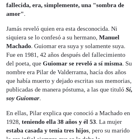
fallecida, era, simplemente, una "sombra de
amor"
.
Jamás reveló quien era esta desconocida. Ni
siquiera se lo confesó a su hermano,
Manuel
Machado
. Guiomar era suya y solamente suya.
Fue en 1981, 42 años después del fallecimiento
del poeta, que
Guiomar se reveló a sí misma
. Su
nombre era Pilar de Valderrama, hacía dos años
que había muerto y dejado escritas sus memorias,
publicadas de manera póstuma, a las que tituló
Sí,
soy Guiomar
.
En ellas, Pilar explica que conoció a Machado en
1928,
teniendo ella 38 años y él 53
. La mujer
estaba casada y tenía tres hijos
, pero su marido
le era infiel siempre que se le daba la