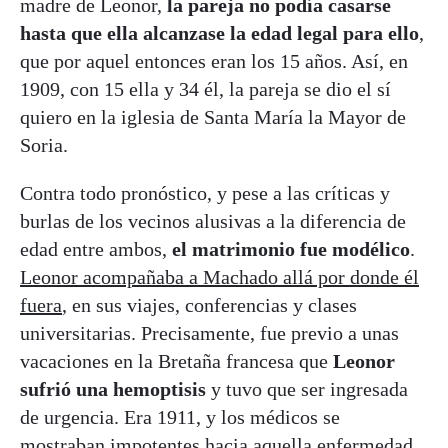
madre de Leonor,
la pareja no podía casarse
hasta que ella alcanzase la edad legal para ello
,
que por aquel entonces eran los 15 años. Así, en
1909, con 15 ella y 34 él, la pareja se dio el sí
quiero en la iglesia de Santa María la Mayor de
Soria.
Contra todo pronóstico, y pese a las críticas y
burlas de los vecinos alusivas a la diferencia de
edad entre ambos,
el matrimonio fue modélico
.
Leonor acompañaba a Machado allá por donde él
fuera
, en sus viajes, conferencias y clases
universitarias. Precisamente, fue previo a unas
vacaciones en la Bretaña francesa que
Leonor
sufrió una hemoptisis
y tuvo que ser ingresada
de urgencia. Era 1911, y los médicos se
mostraban impotentes hacia aquella enfermedad