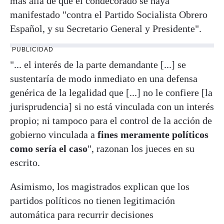
más allá de que el condecorado se haya
manifestado "contra el Partido Socialista Obrero
Español, y su Secretario General y Presidente".
PUBLICIDAD
"... el interés de la parte demandante [...] se
sustentaría de modo inmediato en una defensa
genérica de la legalidad que [...] no le confiere [la
jurisprudencia] si no está vinculada con un interés
propio; ni tampoco para el control de la acción de
gobierno vinculada a
fines meramente políticos
como sería el caso
", razonan los jueces en su
escrito.
Asimismo, los magistrados explican que los
partidos políticos no tienen legitimación
automática para recurrir decisiones