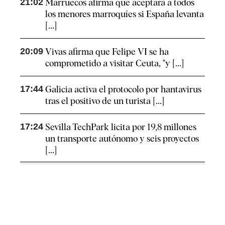
21:02
Marruecos afirma que aceptará a todos
los menores marroquíes si España levanta
[...]
20:09
Vivas afirma que Felipe VI se ha
comprometido a visitar Ceuta, "y [...]
17:44
Galicia activa el protocolo por hantavirus
tras el positivo de un turista [...]
17:24
Sevilla TechPark licita por 19,8 millones
un transporte autónomo y seis proyectos
[...]