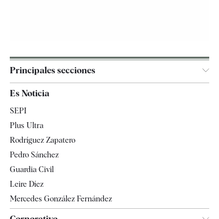
Principales secciones
España
Es Noticia
Economía
SEPI
Internacional
Plus Ultra
Gente
Rodríguez Zapatero
Televisión
Pedro Sánchez
Tendencias
Guardia Civil
Leire Díez
Mercedes González Fernández
Corporativo