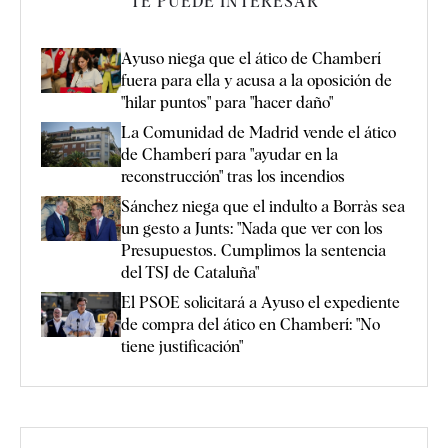
TE PUEDE INTERESAR
Ayuso niega que el ático de Chamberí
fuera para ella y acusa a la oposición de
"hilar puntos" para "hacer daño"
La Comunidad de Madrid vende el ático
de Chamberí para "ayudar en la
reconstrucción" tras los incendios
Sánchez niega que el indulto a Borràs sea
un gesto a Junts: "Nada que ver con los
Presupuestos. Cumplimos la sentencia
del TSJ de Cataluña"
El PSOE solicitará a Ayuso el expediente
de compra del ático en Chamberí: "No
tiene justificación"