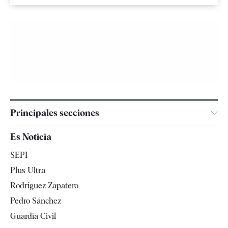
Principales secciones
España
Es Noticia
Economía
SEPI
Internacional
Plus Ultra
Gente
Rodríguez Zapatero
Televisión
Pedro Sánchez
Tendencias
Guardia Civil