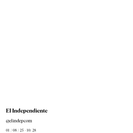
El Independiente
@elindepcom
01 / 08 / 25 - 10: 28