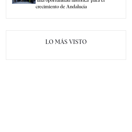
"una oportunidad histórica" para el
crecimiento de Andalucía
LO MÁS VISTO