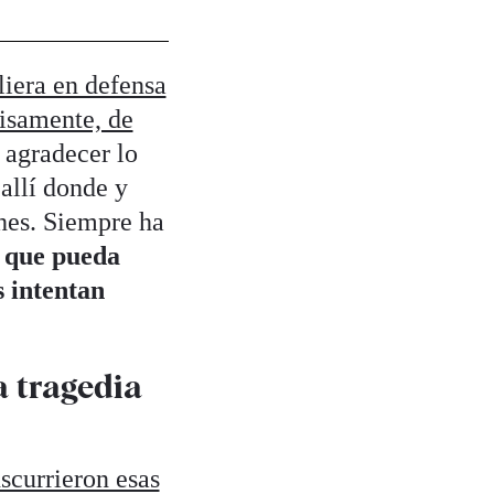
liera en defensa
cisamente, de
agradecer lo
allí donde y
ches. Siempre ha
r que pueda
 intentan
a tragedia
scurrieron esas