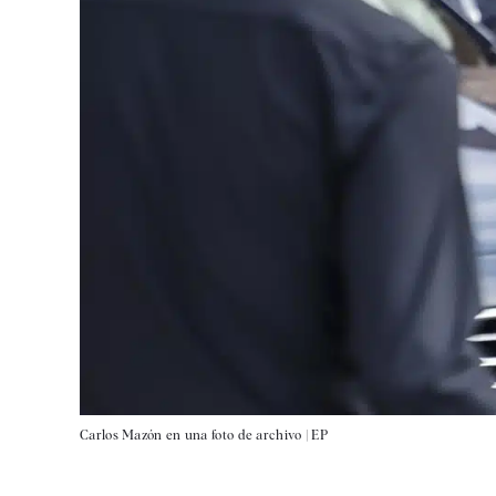
Carlos Mazón en una foto de archivo |
EP