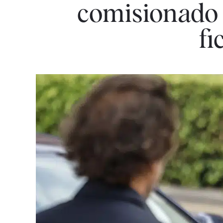
comisionado 
fi