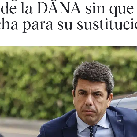
de la DANA sin que
cha para su sustituc