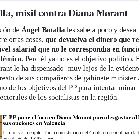
lla, misil contra Diana Morant
sión de
Ángel Batalla
les sabe a poco y desean 
re otras cosas,
que devuelva el dinero que re
vel salarial que no le correspondía en funci
démica
. Pero él ya no es el objetivo político. 
ant le ha dispensado -muy lejos de la evidente
resto de sus compañeros de gabinete ministeria
no de los objetivos del PP para intentar minar 
ectorales de los socialistas en la región.
El PP pone el foco en Diana Morant para desgastar al
sus opciones en Valencia
La dimisión de quien fuera comisionado del Gobierno central para la
presidente del PSPV, José […]