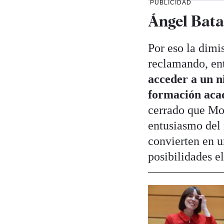
PUBLICIDAD
Ángel Bata
Por eso la dimi
reclamando, ent
acceder a un ni
formación aca
cerrado que Mor
entusiasmo del 
convierten en u
posibilidades el