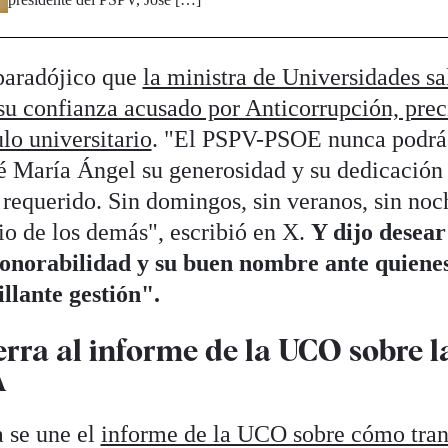
 paradójico que
la ministra de Universidades sa
su confianza acusado por Anticorrupción, pre
ulo universitario
. "El PSPV-PSOE nunca podrá 
sé María Ángel su generosidad y su dedicación 
 requerido. Sin domingos, sin veranos, sin no
cio de los demás", escribió en X.
Y dijo desea
onorabilidad y su buen nombre ante quienes
llante gestión".
erra al informe de la UCO sobre l
A
 se une el
informe de la UCO sobre cómo tran