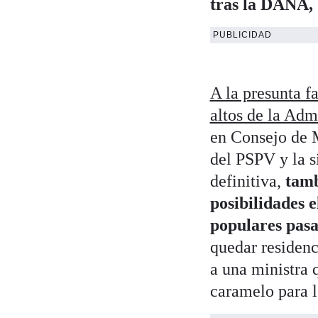
tras la DANA, 
PUBLICIDAD
A la presunta fa
altos de la Adm
en Consejo de M
del PSPV y la s
definitiva,
tamb
posibilidades e
populares pasa
quedar residenc
a una ministra 
caramelo para l