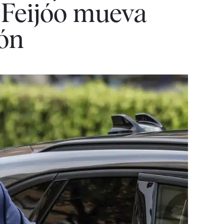
 Feijóo mueva
ión