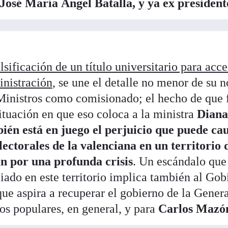
José María Ángel Batalla, y ya ex president
lsificación de un título universitario para acce
inistración
, se une el detalle no menor de su
inistros como comisionado; el hecho de que f
ituación en que eso coloca a la ministra
Diana
ién está en juego el perjuicio que puede cau
lectorales de la valenciana en un territorio 
n por una profunda crisis
. Un escándalo que 
iado en este territorio implica también al Gob
que aspira a recuperar el gobierno de la Genera
os populares, en general, y para
Carlos Mazó