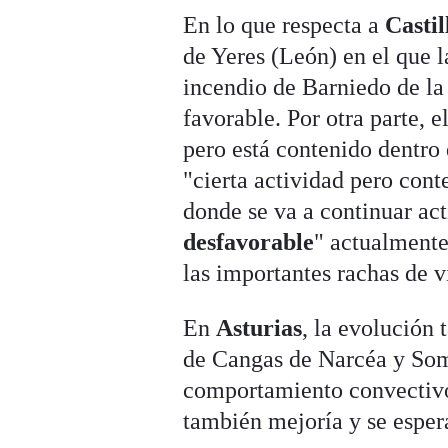
En lo que respecta a
Castil
de Yeres (León) en el que l
incendio de Barniedo de la
favorable. Por otra parte, 
pero está contenido dentro 
"cierta actividad pero cont
donde se va a continuar ac
desfavorable
" actualmente
las importantes rachas de v
En
Asturias
, la evolución
de Cangas de Narcéa y Somi
comportamiento convectivo 
también mejoría y se esper