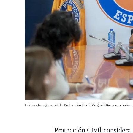
La directora general de Protección Civil, Virginia Barcones, infor
Protección Civil considera 