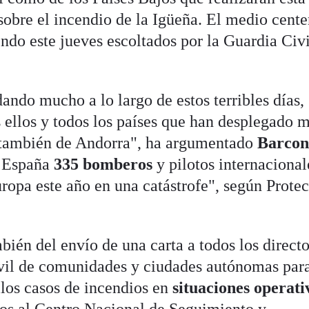
sobre el incendio de la Igüeña. El medio cente
ndo este jueves escoltados por la Guardia Civi
ando mucho a lo largo de estos terribles días,
 ellos y todos los países que han desplegado 
también de Andorra", ha argumentado
Barcon
n España
335 bomberos
y pilotos internacional
ropa este año en una catástrofe", según Prote
ién del envío de una carta a todos los directo
ivil de comunidades y ciudades autónomas par
llos casos de incendios en
situaciones operati
os al Centro Nacional de Seguimiento y