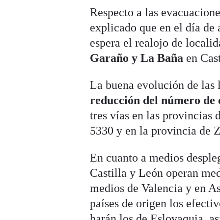
Respecto a las evacuaciones
explicado que en el día de 
espera el realojo de localid
Garaño y La Baña
en Cast
La buena evolución de las 
reducción del número de 
tres vías en las provincia
5330 y en la provincia de 
En cuanto a medios desple
Castilla y León operan med
medios de Valencia y en As
países de origen los efecti
harán los de Eslovaquia, as