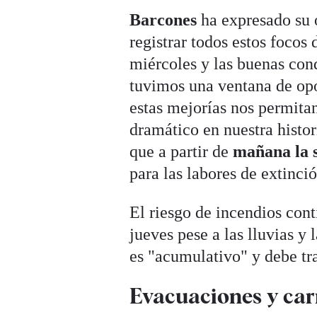
Barcones
ha expresado su 
registrar todos estos focos
miércoles y las buenas con
tuvimos una ventana de op
estas mejorías nos permitan
dramático en nuestra histo
que a partir de
mañana la s
para las labores de extinció
El riesgo de incendios cont
jueves pese a las lluvias y
es "acumulativo" y debe tr
Evacuaciones y car