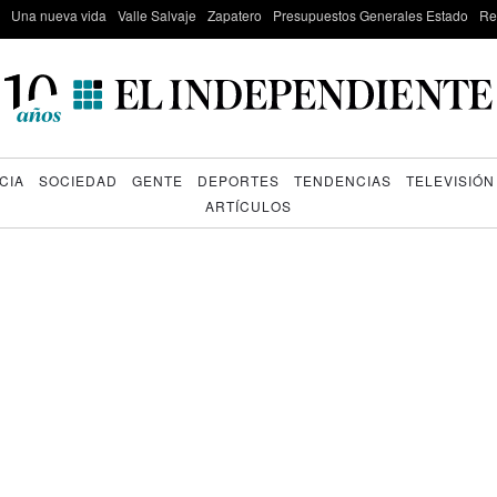
Una nueva vida
Valle Salvaje
Zapatero
Presupuestos Generales Estado
Re
CIA
SOCIEDAD
GENTE
DEPORTES
TENDENCIAS
TELEVISIÓN
ARTÍCULOS