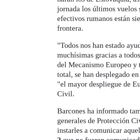
jornada los últimos vuelos 
efectivos rumanos están sie
frontera.
"Todos nos han estado ayud
muchísimas gracias a todos
del Mecanismo Europeo y 
total, se han desplegado e
"el mayor despliegue de Eu
Civil.
Barcones ha informado tamb
generales de Protección C
instarles a comunicar aque
2
que no fueran comunicad