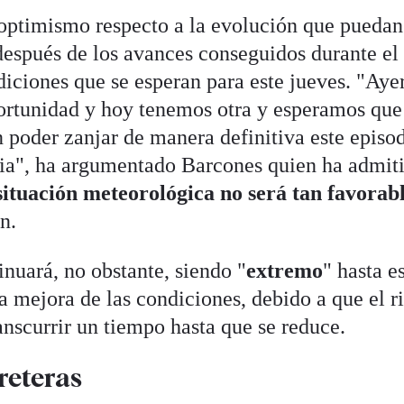
optimismo respecto a la evolución que puedan
 después de los avances conseguidos durante el
diciones que se esperan para este jueves. "Aye
ortunidad y hoy tenemos otra y esperamos que
 poder zanjar de manera definitiva este episod
ria", ha argumentado Barcones quien ha admit
ituación meteorológica no será tan favorab
n.
inuará, no obstante, siendo "
extremo
" hasta e
 la mejora de las condiciones, debido a que el r
anscurrir un tiempo hasta que se reduce.
reteras