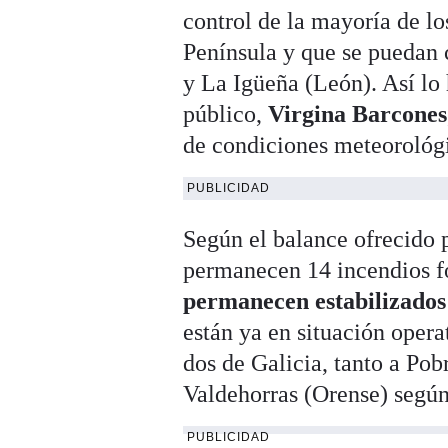
control de la mayoría de l
Península y que se puedan 
y La Igüeña (León). Así lo
público,
Virgina Barcones
de condiciones meteorológic
PUBLICIDAD
Según el balance ofrecido 
permanecen 14 incendios fo
permanecen estabilizados
están ya en situación opera
dos de Galicia, tanto a Po
Valdehorras (Orense) segú
PUBLICIDAD