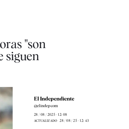
oras "son
ue siguen
El Independiente
@elindepcom
28 / 08 / 2025 - 12: 08
28 / 08 / 25 - 12: 43
ACTUALIZADO