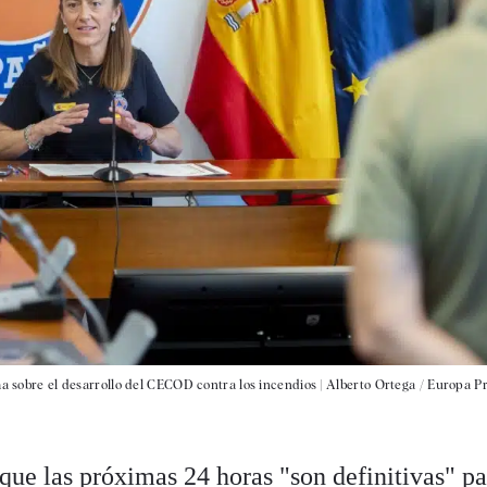
ma sobre el desarrollo del CECOD contra los incendios |
Alberto Ortega / Europa P
que las próximas 24 horas "son definitivas" pa