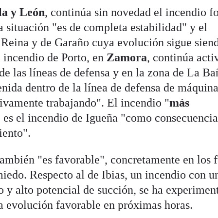
la y León
, continúa sin novedad el incendio fo
a situación "es de completa estabilidad" y el
 Reina y de Garaño cuya evolución sigue sien
el incendio de Porto, en
Zamora
, continúa acti
de las líneas de defensa y en la zona de La B
enida dentro de la línea de defensa de máquin
tivamente trabajando". El incendio "
más
 es el incendio de Igueña "como consecuencia
iento".
 también "es favorable", concretamente en los 
edo. Respecto al de Ibias, un incendio con u
y alto potencial de succión, se ha experimen
a evolución favorable en próximas horas.