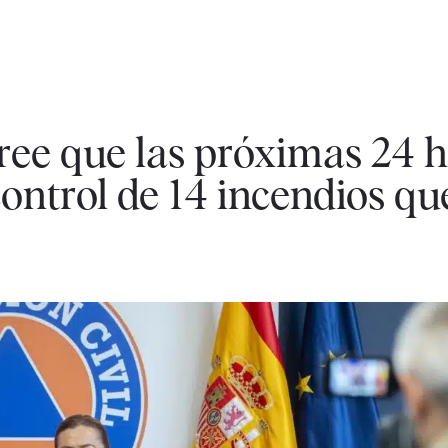
cree que las próximas 24 h
 control de 14 incendios q