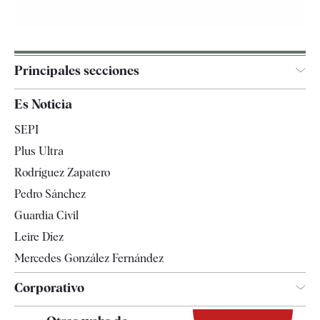
Principales secciones
España
Es Noticia
Economía
SEPI
Internacional
Plus Ultra
Gente
Rodríguez Zapatero
Televisión
Pedro Sánchez
Tendencias
Guardia Civil
Leire Díez
Mercedes González Fernández
Corporativo
Contacto