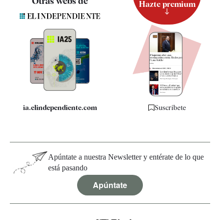
Otras webs de
Hazte premium
Suscripción
Newsletter
Apps
Quiénes somos
Especificaciones
ia.elindependiente.com
Suscríbete
Apúntate a nuestra Newsletter y entérate de lo que
está pasando
Apúntate