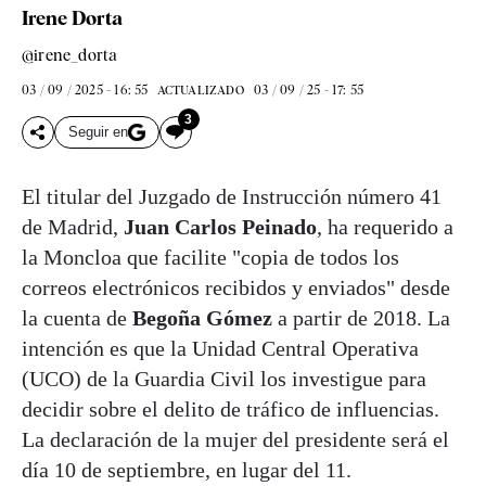
Irene Dorta
@irene_dorta
03 / 09 / 2025 - 16: 55
03 / 09 / 25 - 17: 55
ACTUALIZADO
3
Seguir en
El titular del Juzgado de Instrucción número 41
de Madrid,
Juan Carlos Peinado
, ha requerido a
la Moncloa que facilite "copia de todos los
correos electrónicos recibidos y enviados" desde
la cuenta de
Begoña Gómez
a partir de 2018. La
intención es que la Unidad Central Operativa
(UCO) de la Guardia Civil los investigue para
decidir sobre el delito de tráfico de influencias.
La declaración de la mujer del presidente será el
día 10 de septiembre, en lugar del 11.