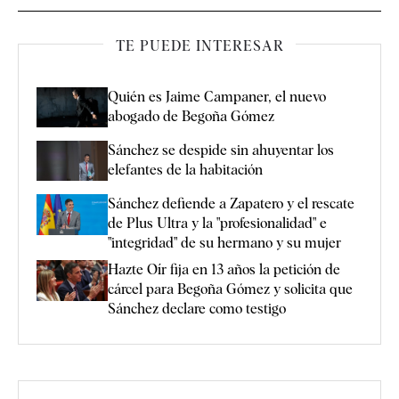
TE PUEDE INTERESAR
Quién es Jaime Campaner, el nuevo
abogado de Begoña Gómez
Sánchez se despide sin ahuyentar los
elefantes de la habitación
Sánchez defiende a Zapatero y el rescate
de Plus Ultra y la "profesionalidad" e
"integridad" de su hermano y su mujer
Hazte Oír fija en 13 años la petición de
cárcel para Begoña Gómez y solicita que
Sánchez declare como testigo