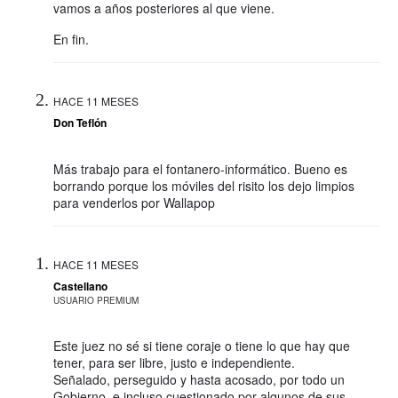
vamos a años posteriores al que viene.
En fin.
HACE 11 MESES
Don Teflón
Más trabajo para el fontanero-informático. Bueno es
borrando porque los móviles del risito los dejo limpios
para venderlos por Wallapop
HACE 11 MESES
Castellano
USUARIO PREMIUM
Este juez no sé si tiene coraje o tiene lo que hay que
tener, para ser libre, justo e independiente.
Señalado, perseguido y hasta acosado, por todo un
Gobierno, e incluso cuestionado por algunos de sus