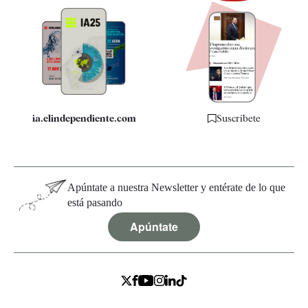
Newsletter
Apps
Quiénes somos
Especificaciones
ia.elindependiente.com
Suscríbete
Apúntate a nuestra Newsletter y entérate de lo que
está pasando
Apúntate