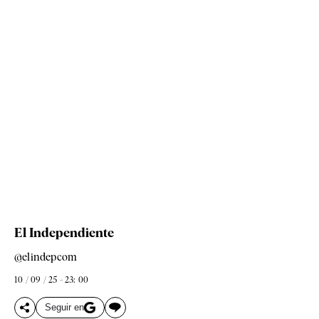
El Independiente
@elindepcom
10 / 09 / 25 - 23: 00
Seguir en