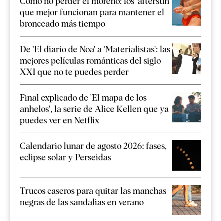
Cómo no perder el moreno: los 'aftersun'
que mejor funcionan para mantener el
bronceado más tiempo
De 'El diario de Noa' a 'Materialistas': las
mejores películas románticas del siglo
XXI que no te puedes perder
Final explicado de 'El mapa de los
anhelos', la serie de Alice Kellen que ya
puedes ver en Netflix
Calendario lunar de agosto 2026: fases,
eclipse solar y Perseidas
Trucos caseros para quitar las manchas
negras de las sandalias en verano