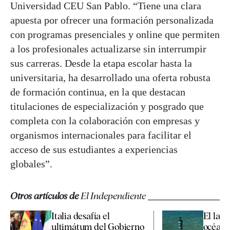
Universidad CEU San Pablo. “Tiene una clara
apuesta por ofrecer una formación personalizada
con programas presenciales y online que permiten
a los profesionales actualizarse sin interrumpir
sus carreras. Desde la etapa escolar hasta la
universitaria, ha desarrollado una oferta robusta
de formación continua, en la que destacan
titulaciones de especialización y posgrado que
completa con la colaboración con empresas y
organismos internacionales para facilitar el
acceso de sus estudiantes a experiencias
globales”.
Otros artículos de
El Independiente
Italia desafía el
El lati
ultimátum del Gobierno
océano