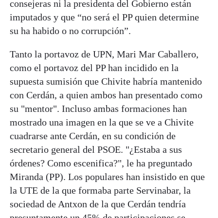
consejeras ni la presidenta del Gobierno están
imputados y que “no será el PP quien determine
su ha habido o no corrupción”.
Tanto la portavoz de UPN, Mari Mar Caballero,
como el portavoz del PP han incidido en la
supuesta sumisión que Chivite habría mantenido
con Cerdán, a quien ambos han presentado como
su "mentor". Incluso ambas formaciones han
mostrado una imagen en la que se ve a Chivite
cuadrarse ante Cerdán, en su condición de
secretario general del PSOE. "¿Estaba a sus
órdenes? Como escenifica?", le ha preguntado
Miranda (PP). Los populares han insistido en que
la UTE de la que formaba parte Servinabar, la
sociedad de Antxon de la que Cerdán tendría
presuntamente un 45% de participaciones se