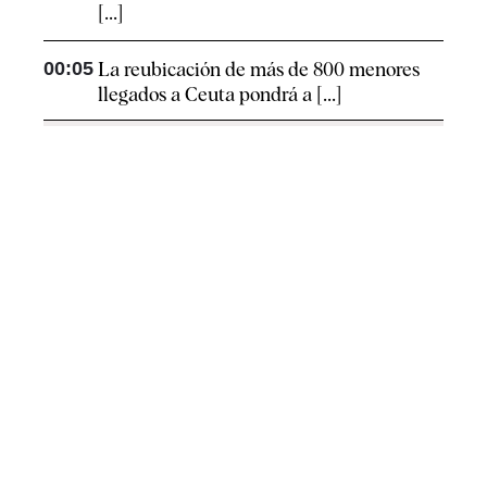
[...]
00:05
La reubicación de más de 800 menores
llegados a Ceuta pondrá a [...]