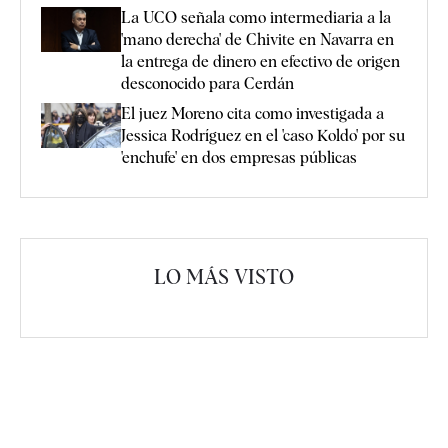
La UCO señala como intermediaria a la
'mano derecha' de Chivite en Navarra en
la entrega de dinero en efectivo de origen
desconocido para Cerdán
El juez Moreno cita como investigada a
Jessica Rodríguez en el 'caso Koldo' por su
'enchufe' en dos empresas públicas
LO MÁS VISTO