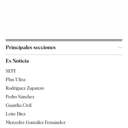
Principales secciones
España
Es Noticia
Economía
SEPI
Internacional
Plus Ultra
Gente
Rodríguez Zapatero
Televisión
Pedro Sánchez
Tendencias
Guardia Civil
Leire Díez
Mercedes González Fernández