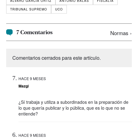
ÁLVARO GARCÍA ORTIZ
ANTONIO BALAS
FISCALÍA
TRIBUNAL SUPREMO
UCO
7 Comentarios
Normas ›
Comentarios cerrados para este artículo.
HACE 9 MESES
Mazgi
¿Sí trabaja y utiliza a subordinados en la preparación de
lo que quería publicar y lo pública, que es lo que no se
entiende?
HACE 9 MESES