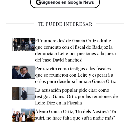
Síguenos en Google News
TE PUEDE INTERESAR
El 'número dos' de García Ortiz admite
que comentó con el fiscal de Badajoz la
denuncia a Leire por presiones a la jueza
del 'caso David Sánchez'
Pedraz cita como testigos a los fiscales
que se reunieron con Leire y esperará a
oírlos para decidir si llama a García Ortiz
La acusación popular pide citar como
testigo a García Ortiz por las reuniones de
Leire Díez en la Fiscalía
Álvaro García Ortiz, 'Un dels Nostres': "Ya
sufrí, no hace falta que sufra nadie más"