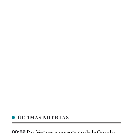
ÚLTIMAS NOTICIAS
00:02
Paz Vega es una sargento de la Guardia