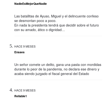
NadieEsMejorQueNadie
Las batallitas de Ayuso, Miguel y el delincuente confeso
se desmontan poco a poco.
En nada la presidenta tendrá que decidir sobre el futuro
con su amado, ático o dignidad…
HACE 9 MESES
Ensaes
Un señor comete un delito, gana una pasta con mordidas
durante lo peor de la pandemia, no declara ese dinero y
acaba siendo juzgado el fiscal general del Estado
HACE 9 MESES
Reliable1