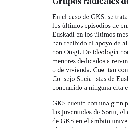
Grupos radicales de
En el caso de GKS, se trata
los últimos episodios de en
Euskadi en los últimos mese
han recibido el apoyo de alg
con Otegi. De ideología co
menores dedicados a reivin
o de vivienda. Cuentan con 
Consejo Socialistas de Eu
concurrido a ninguna cita 
GKS cuenta con una gran pe
las juventudes de Sortu, e
de GKS en el ámbito univer