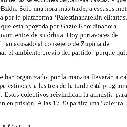
Bildu. Sólo una hora más tarde, a escasos met
a por la plataforma ‘Palestinanarekin elkartas
) que está apoyada por Gazte Koordinadora
ovimientos de su órbita. Hoy portavoces de
' han acusado al consejero de Zupiria de
nar el ambiente previo del partido "porque qui
e han organizado, por la mañana llevarán a c
palestinos y a las tres de la tarde está progra
". Estos colectivos reivindican la amnistía para
 en prisión. A las 17.30 partirá una 'kalejira'