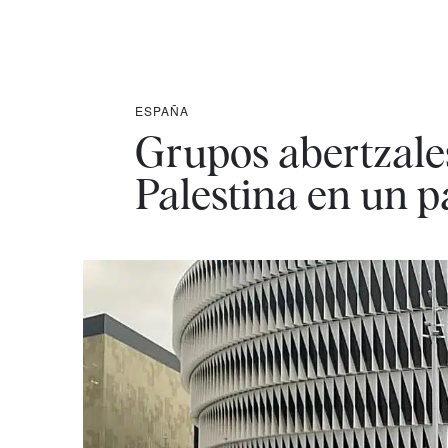
ESPAÑA
Grupos abertzales
Palestina en un pa