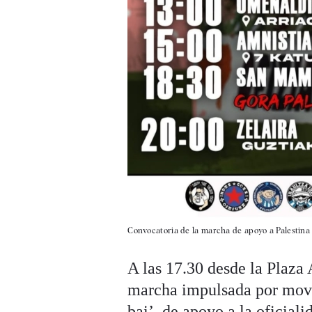
Convocatoria de la marcha de apoyo a Palestina 
A las 17.30 desde la Plaza 
marcha impulsada por movi
bai’, de apoyo a la oficial