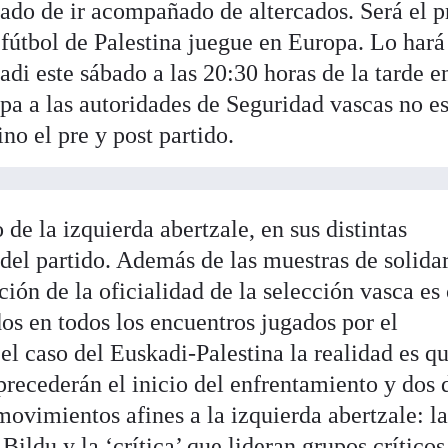
vado de ir acompañado de altercados. Será el 
 fútbol de Palestina juegue en Europa. Lo hará
adi este sábado a las 20:30 horas de la tarde e
a a las autoridades de Seguridad vascas no es
no el pre y post partido.
de la izquierda abertzale, en sus distintas
 del partido. Además de las muestras de solida
ción de la oficialidad de la selección vasca es 
os en todos los encuentros jugados por el
l caso del Euskadi-Palestina la realidad es q
precederán el inicio del enfrentamiento y dos 
 movimientos afines a la izquierda abertzale: l
Bildu y la ‘crítica’ que lideran grupos crítico