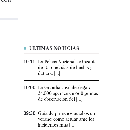
ÚLTIMAS NOTICIAS
La Policía Nacional se incauta
10:11
de 10 toneladas de hachís y
detiene [...]
La Guardia Civil deplegará
10:00
24.000 agentes en 660 puntos
de observación del [...]
Guía de primeros auxilios en
09:30
verano: cómo actuar ante los
incidentes más [...]