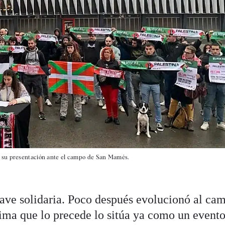
e su presentación ante el campo de San Mamés.
clave solidaria. Poco después evolucionó al ca
lima que lo precede lo sitúa ya como un event