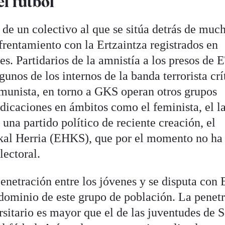
l fútbol
 de un colectivo al que se sitúa detrás de muc
frentamiento con la Ertzaintza registrados en
s. Partidarios de la amnistía a los presos de 
unos de los internos de la banda terrorista crí
munista, en torno a GKS operan otros grupos
dicaciones en ámbitos como el feminista, el l
una partido político de reciente creación, el
skal Herria (EHKS), que por el momento no ha
electoral.
netración entre los jóvenes y se disputa con 
l dominio de este grupo de población. La penet
sitario es mayor que el de las juventudes de S