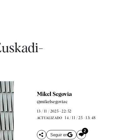
Euskadi-
Mikel Segovia
@mikelsegoviac
13 / 11 / 2025 - 22: 52
14 / 11 / 25 - 13: 48
ACTUALIZADO
2
Seguir en