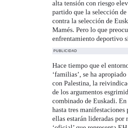
alta tensión con riesgo ele
partido que la selección de
contra la selección de Eusk
Mamés. Pero lo que preocup
enfrentamiento deportivo si
PUBLICIDAD
Hace tiempo que el entorno 
‘familias’, se ha apropiado
con Palestina, la reivindica
de los argumentos esgrimid
combinado de Euskadi. En e
hasta tres manifestaciones 
ellas estarán lideradas por
‘oficial’ que representa EH 