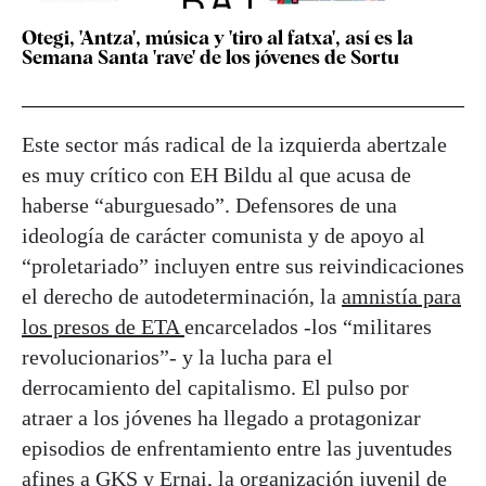
Otegi, 'Antza', música y 'tiro al fatxa', así es la
Semana Santa 'rave' de los jóvenes de Sortu
Este sector más radical de la izquierda abertzale
es muy crítico con EH Bildu al que acusa de
haberse “aburguesado”. Defensores de una
ideología de carácter comunista y de apoyo al
“proletariado” incluyen entre sus reivindicaciones
el derecho de autodeterminación, la
amnistía para
los presos de ETA
encarcelados -los “militares
revolucionarios”- y la lucha para el
derrocamiento del capitalismo. El pulso por
atraer a los jóvenes ha llegado a protagonizar
episodios de enfrentamiento entre las juventudes
afines a GKS y Ernai, la organización juvenil de