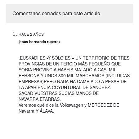
Comentarios cerrados para este artículo.
HACE 2 AÑOS
jesus hernando ruperez
.EUSKADI ES -Y SÓLO ES – UN TERRITORIO DE TRES
PROVINCIAS DE UN TERCIO MÁS PEQUEÑO QUE
SORIA PROVINCIA.HABEIS MATADO A CASI MIL
PERSONA Y UNOS 300 MIL MARCHAMOS (INCLUIDAS
EMPRESAS)PERO NADA HA CAMBIADO A PESAR DE
LA APARIENCIA COYUNTURAL DE SANCHEZ.
SACAD VUESTRAS SUCIAS MANOS DE
NAVARRA,ETARRAS.
Veremos qué dice la Volkswagen y MERCEDEZ DE
Navarra Y ÁLAVA.