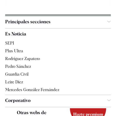
Principales secciones
España
Es Noticia
Economía
SEPI
Internacional
Plus Ultra
Gente
Rodríguez Zapatero
Televisión
Pedro Sánchez
Tendencias
Guardia Civil
Leire Díez
Mercedes González Fernández
Corporativo
Contacto
Otras webs de
Hazte premium