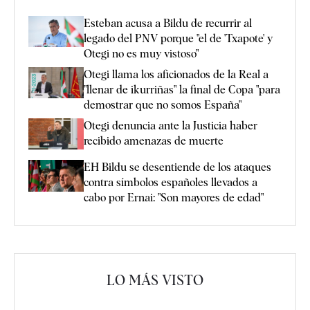
Esteban acusa a Bildu de recurrir al
legado del PNV porque "el de 'Txapote' y
Otegi no es muy vistoso"
Otegi llama los aficionados de la Real a
"llenar de ikurriñas" la final de Copa "para
demostrar que no somos España"
Otegi denuncia ante la Justicia haber
recibido amenazas de muerte
EH Bildu se desentiende de los ataques
contra símbolos españoles llevados a
cabo por Ernai: "Son mayores de edad"
LO MÁS VISTO