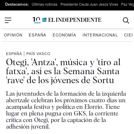
Destacamos:
Últimas noticias
Presidente Ceuta Juan Jesús Vivas
Paz Ve
OPINIÓN
ESPAÑA
ECONOMÍA
INTERNACIONAL
CIE
ESPAÑA
|
PAÍS VASCO
Otegi, 'Antza', música y 'tiro al
fatxa', así es la Semana Santa
'rave' de los jóvenes de Sortu
Las juventudes de la formación de la izquierda
abertzale celebran los próximos cuatro días un
acampada festiva y política en Elorrio. Tiene
lugar en plena pugna con GKS, la corriente
crítica con Otegi, por la captación de la
adhesión juvenil.