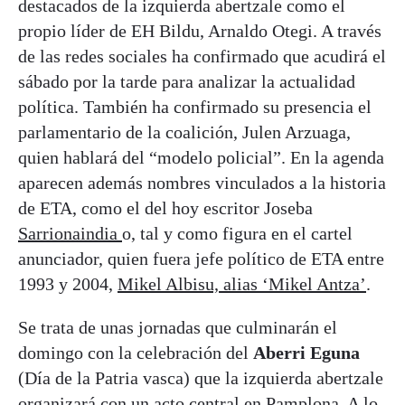
destacados de la izquierda abertzale como el
propio líder de EH Bildu, Arnaldo Otegi. A través
de las redes sociales ha confirmado que acudirá el
sábado por la tarde para analizar la actualidad
política. También ha confirmado su presencia el
parlamentario de la coalición, Julen Arzuaga,
quien hablará del “modelo policial”. En la agenda
aparecen además nombres vinculados a la historia
de ETA, como el del hoy escritor Joseba
Sarrionaindia
o, tal y como figura en el cartel
anunciador, quien fuera jefe político de ETA entre
1993 y 2004,
Mikel Albisu, alias ‘Mikel Antza’
.
Se trata de unas jornadas que culminarán el
domingo con la celebración del
Aberri Eguna
(Día de la Patria vasca) que la izquierda abertzale
organizará con un acto central en Pamplona. A lo