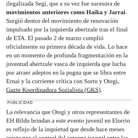
ilegalizada Segi, que a su vez fue sucesora de
movimientos anteriores como Haika y Jarrai
.
Surgió dentro del movimiento de renovación
impulsado por la izquierda abertzale tras el final
de ETA. El pasado 2 de marzo cumplió
oficialmente su primera década de vida. Lo hace
en un momento de profunda fragmentación en la
juventud abertzale vasca de izquierda que lucha
por atraer adeptos en la pugna que se libra entre
Ernai y la corriente crítica con Sortu y Otegi,
Gazte Koordinadora Sozialista (GKS)
.
PUBLICIDAD
La relevancia que Otegi y otros representantes de
EH Bildu brindan a este evento juvenil en Elorrio
es reflejo de la inquietud que desde hace meses
existe por el control del entorno juvenil entre las