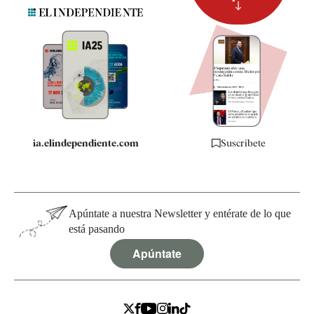
Suscripción
Newsletter
Apps
Quiénes somos
Especificaciones
ia.elindependiente.com
Suscríbete
Apúntate a nuestra Newsletter y entérate de lo que
está pasando
Apúntate