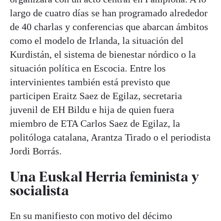
largo de cuatro días se han programado alrededor
de 40 charlas y conferencias que abarcan ámbitos
como el modelo de Irlanda, la situación del
Kurdistán, el sistema de bienestar nórdico o la
situación política en Escocia. Entre los
intervinientes también está previsto que
participen Eraitz Saez de Egilaz, secretaria
juvenil de EH Bildu e hija de quien fuera
miembro de ETA Carlos Saez de Egilaz, la
politóloga catalana, Arantza Tirado o el periodista
Jordi Borrás.
Una Euskal Herria feminista y
socialista
En su manifiesto con motivo del décimo