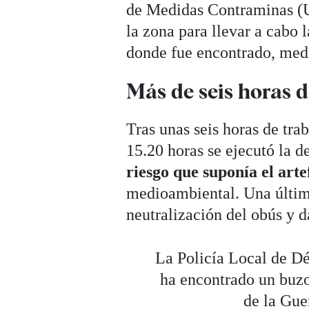
de Medidas Contraminas (
la zona para llevar a cabo 
donde fue encontrado, medi
Más de seis horas d
Tras unas seis horas de tra
15.20 horas se ejecutó la 
riesgo que suponía el arte
medioambiental. Una últim
neutralización del obús y d
La Policía Local de Dé
ha encontrado un buzo
de la Gue