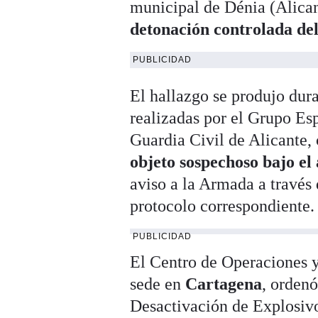
municipal de Dénia (Alica
detonación controlada del
PUBLICIDAD
El hallazgo se produjo dur
realizadas por el Grupo Es
Guardia Civil de Alicante,
objeto sospechoso bajo el
aviso a la Armada a través
protocolo correspondiente.
PUBLICIDAD
El Centro de Operaciones 
sede en
Cartagena
, orden
Desactivación de Explosiv