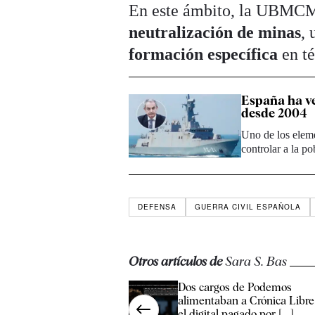
En este ámbito, la UBMCM
neutralización de minas
,
formación específica
en té
España ha v
desde 2004
Uno de los elem
controlar a la p
DEFENSA
GUERRA CIVIL ESPAÑOLA
Otros artículos de
Sara S. Bas
Dos cargos de Podemos
alimentaban a Crónica Libre
el digital pagado por [...]