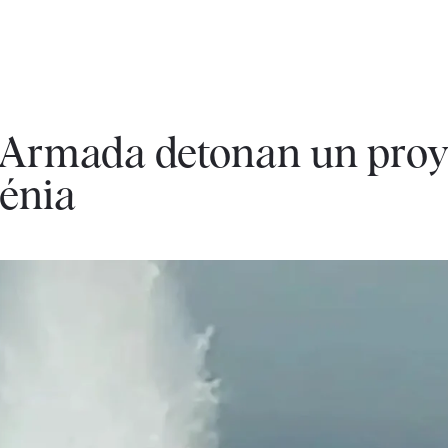
 Armada detonan un proyec
Dénia