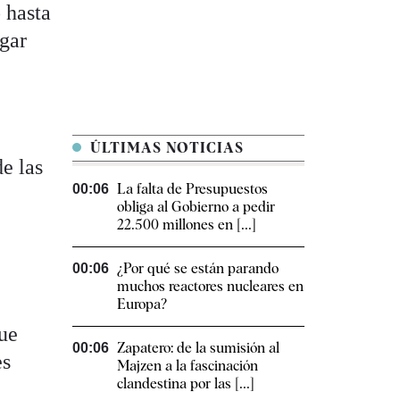
 hasta
gar
ÚLTIMAS NOTICIAS
de las
La falta de Presupuestos
00:06
obliga al Gobierno a pedir
22.500 millones en [...]
¿Por qué se están parando
00:06
muchos reactores nucleares en
Europa?
ue
Zapatero: de la sumisión al
00:06
es
Majzen a la fascinación
clandestina por las [...]