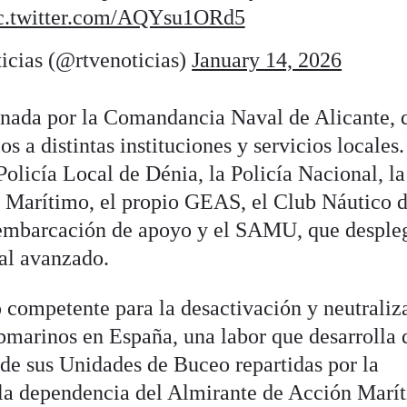
c.twitter.com/AQYsu1ORd5
cias (@rtvenoticias)
January 14, 2026
inada por la Comandancia Naval de Alicante, 
os a distintas instituciones y servicios locales.
 Policía Local de Dénia, la Policía Nacional, la
o Marítimo, el propio GEAS, el Club Náutico 
embarcación de apoyo y el SAMU, que desple
al avanzado.
competente para la desactivación y neutraliz
ubmarinos en España, una labor que desarrolla 
de sus Unidades de Buceo repartidas por la
 la dependencia del Almirante de Acción Marí