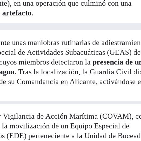
nte), en una operación que culminó con una
 artefacto
.
ante unas maniobras rutinarias de adiestramien
pecial de Actividades Subacuáticas (GEAS) de
 cuyos miembros detectaron la
presencia de u
 agua
. Tras la localización, la Guardia Civil di
 de su Comandancia en Alicante, activándose e
y Vigilancia de Acción Marítima (COVAM), c
ó la movilización de un Equipo Especial de
os (EDE) perteneciente a la Unidad de Bucead