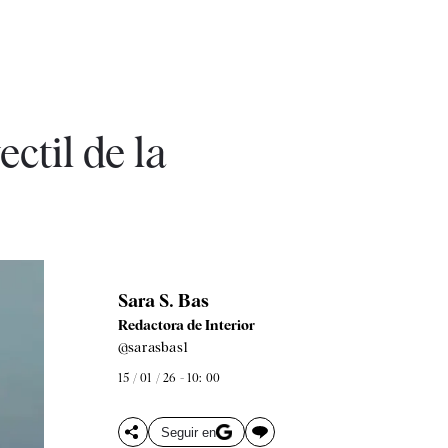
til de la
Sara S. Bas
Redactora de Interior
@sarasbas1
15 / 01 / 26 - 10: 00
Seguir en