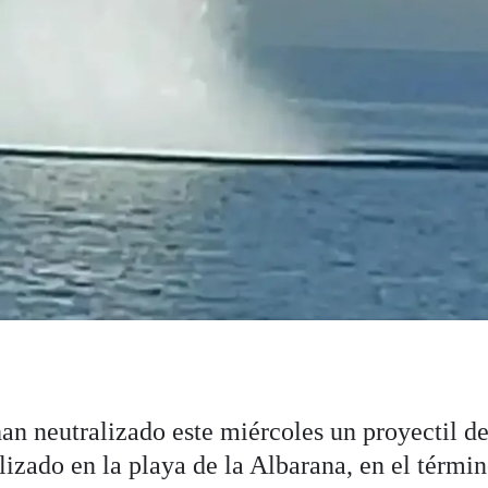
n neutralizado este miércoles un proyectil de
izado en la playa de la Albarana, en el térmi