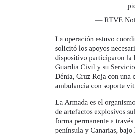
pi
— RTVE Noti
La operación estuvo coord
solicitó los apoyos necesari
dispositivo participaron la
Guardia Civil y su Servici
Dénia, Cruz Roja con una 
ambulancia con soporte vit
La Armada es el organismo 
de artefactos explosivos s
forma permanente a través 
península y Canarias, bajo