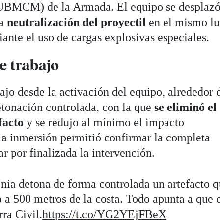
UBMCM) de la Armada. El equipo se desplazó
la
neutralización del proyectil
en el mismo lu
ante el uso de cargas explosivas especiales.
e trabajo
bajo desde la activación del equipo, alrededor 
detonación controlada, con la que
se eliminó el
facto
y se redujo al mínimo el impacto
a inmersión permitió confirmar la completa
ar por finalizada la intervención.
nia detona de forma controlada un artefacto q
 a 500 metros de la costa. Todo apunta a que 
rra Civil.
https://t.co/YG2YEjFBeX