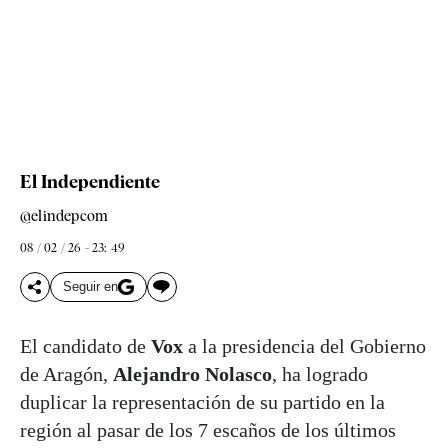
El Independiente
@elindepcom
08 / 02 / 26 - 23: 49
Seguir en
El candidato de
Vox
a la presidencia del Gobierno
de Aragón,
Alejandro Nolasco
, ha logrado
duplicar la representación de su partido en la
región al pasar de los 7 escaños de los últimos