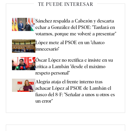
TE PUEDE INTERESAR
Sánchez respalda a Cabezón y descarta
echar a González del PSOE: "Tardará en
votarnos, porque me volveré a presentar"
López mete al PSOE en un "charco
innecesario"
Óscar López no rectifica e insiste en su
crítica a Lambán "desde el máximo
respeto personal"
Alegría ataja el frente interno tras
achacar López al PSOE de Lambán el
fiasco del 8-F: "Señalar a unos u otros es
un error"