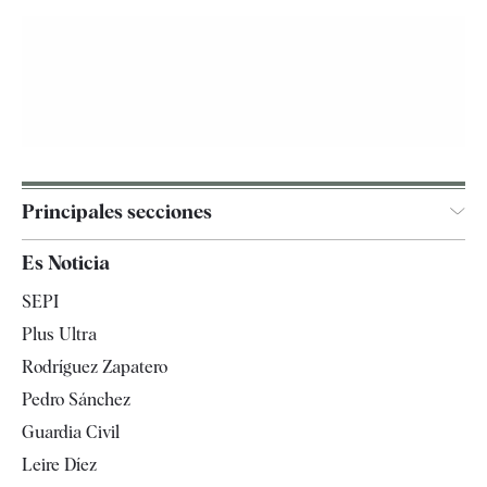
Principales secciones
España
Es Noticia
Economía
SEPI
Internacional
Plus Ultra
Gente
Rodríguez Zapatero
Televisión
Pedro Sánchez
Tendencias
Guardia Civil
Leire Díez