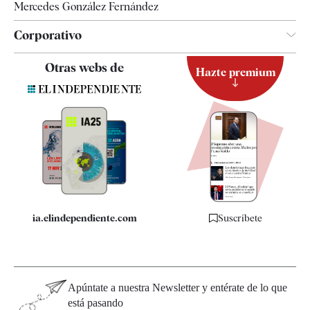
Mercedes González Fernández
Corporativo
Contacto
Otras webs de
Hazte premium
Suscripción
Newsletter
Apps
Quiénes somos
Especificaciones
ia.elindependiente.com
Suscríbete
Apúntate a nuestra Newsletter y entérate de lo que
está pasando