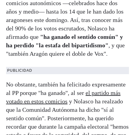
comicios autonómicos —celebrados hace dos
años y medio— hasta los 14 que le han dado los
aragoneses este domingo. Así, tras conocer más
del 90% de los votos escrutados, Nolasco ha
afirmado que
"ha ganado el sentido común" y
ha perdido "la estafa del bipartidismo"
, y que
"también Aragón quiere el doble de Vox".
PUBLICIDAD
No obstante, también ha felicitado expresamente
al PP porque "ha ganado", al ser
el partido más
votado en estos comicios
y Nolasco ha realzado
que la Comunidad Autónoma ha dicho "sí al
sentido común". Posteriormente, ha querido
recordar que durante la campaña electoral "hemos
estado a favor de la seguridad, del campo, de que