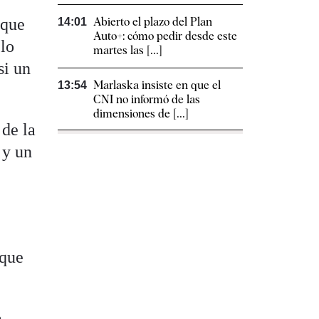
 que
Abierto el plazo del Plan
14:01
Auto+: cómo pedir desde este
lo
martes las [...]
si un
Marlaska insiste en que el
13:54
CNI no informó de las
dimensiones de [...]
 de la
 y un
 que
a