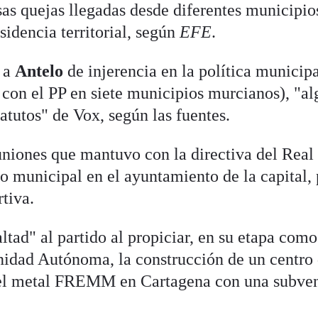
as quejas llegadas desde diferentes municipio
sidencia territorial, según
EFE
.
n a
Antelo
de injerencia en la política municip
 con el PP en siete municipios murcianos), "al
tatutos" de Vox, según las fuentes.
niones que mantuvo con la directiva del Real
o municipal en el ayuntamiento de la capital, 
rtiva.
ltad" al partido al propiciar, en su etapa como
nidad Autónoma, la construcción de un centro
del metal FREMM en Cartagena con una subve