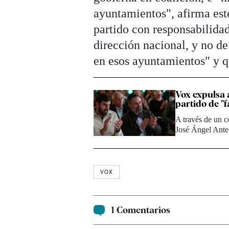
ayuntamientos", afirma est
partido con responsabilida
dirección nacional, y no de 
en esos ayuntamientos" y q
Vox expulsa 
partido de "f
A través de un 
José Ángel Ante
VOX
1 Comentarios