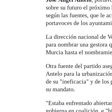
sobre su futuro el próximo 
según las fuentes, que le a
portavoces de los ayuntamie
La dirección nacional de Vo
para nombrar una gestora qu
Murcia hasta el nombramie
Otra fuente del partido ase
Antelo para la urbanizació
de su "ineficacia" y de los
su mandato.
"Estaba enfrentado abierta
gobierna en coalición, e "h