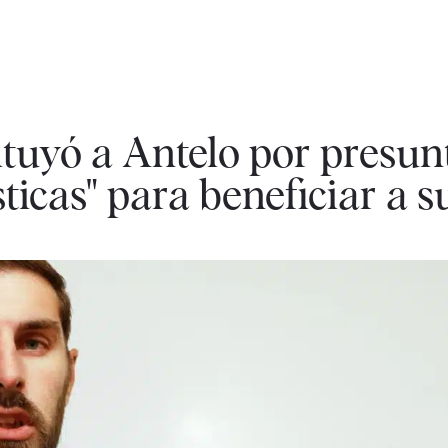
ituyó a Antelo por presun
ticas" para beneficiar a 