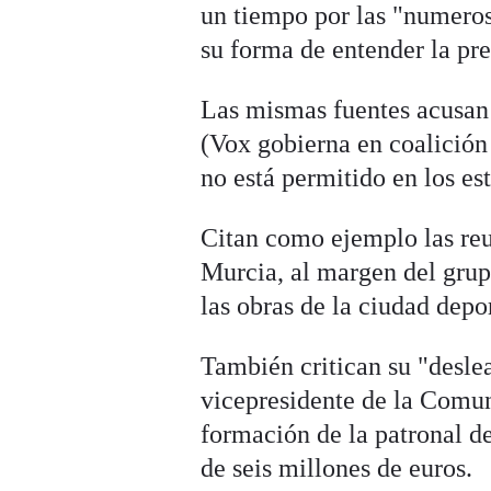
un tiempo por las "numeros
su forma de entender la pre
Las mismas fuentes acusa
(Vox gobierna en coalición
no está permitido en los es
Citan como ejemplo las reu
Murcia, al margen del grup
las obras de la ciudad depo
También critican su "deslea
vicepresidente de la Comu
formación de la patronal 
de seis millones de euros.