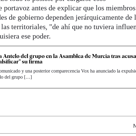
e portavoz antes de explicar que los miembros
des de gobierno dependen jerárquicamente de 
las territoriales, "de ahí que no tuviera influe
uisiera ese poder.
a Antelo del grupo en la Asamblea de Murcia tras acusa
alsificar" su firma
comunicado y una posterior comparecencia Vox ha anunciado la expulsi
lo del grupo […]
N