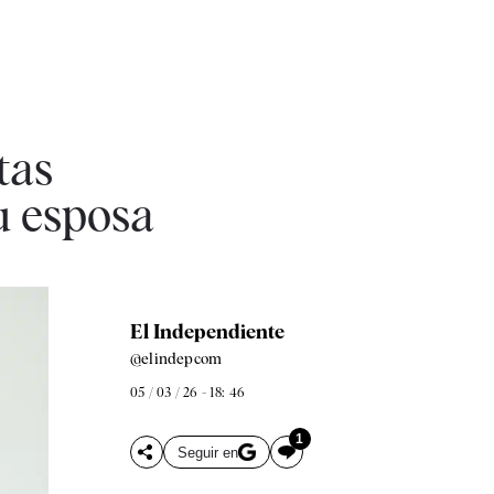
tas
su esposa
El Independiente
@elindepcom
05 / 03 / 26 - 18: 46
1
Seguir en