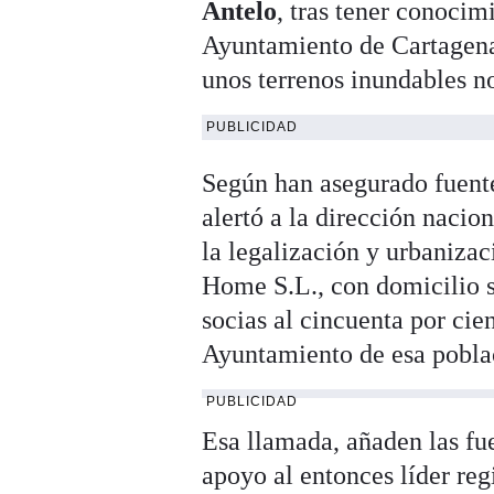
Antelo
, tras tener conocim
Ayuntamiento de Cartagena 
unos terrenos inundables no
PUBLICIDAD
Según han asegurado fuente
alertó a la dirección nacion
la legalización y urbaniza
Home S.L., con domicilio s
socias al cincuenta por cie
Ayuntamiento de esa pobl
PUBLICIDAD
Esa llamada, añaden las f
apoyo al entonces líder re