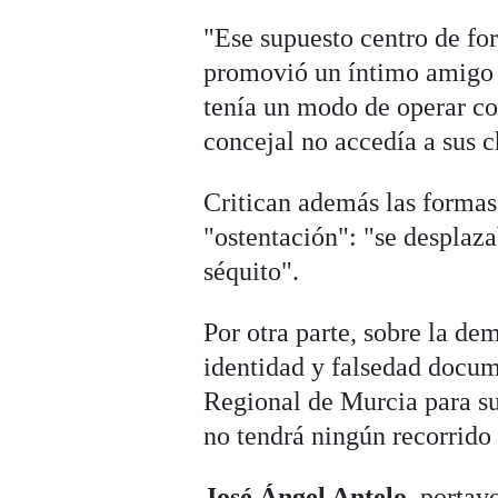
"Ese supuesto centro de fo
promovió un íntimo amigo s
tenía un modo de operar co
concejal no accedía a sus 
Critican además las formas 
"ostentación": "se desplaza
séquito".
Por otra parte, sobre la d
identidad y falsedad docum
Regional de Murcia para su
no tendrá ningún recorrido
José Ángel Antelo
, portav