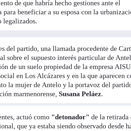
iento de que habría hecho gestiones ante el
para beneficiar a su esposa con la urbanizac
 legalizados.
s del partido, una llamada procedente de Car
al sobre el supuesto interés particular de Ante
ción de un suelo propiedad de la empresa AISU
ocial en Los Alcázares y en la que aparecen 
nto la mujer de Antelo y la portavoz del partid
ación marmenorense,
Susana Peláez
.
uentes, actuó como
"detonador"
de la retirada
gional, que ya estaba siendo observado desde h