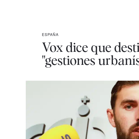
ESPAÑA
Vox dice que dest
"gestiones urbanís