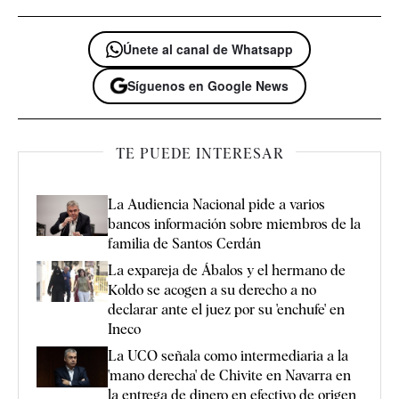
Únete al canal de Whatsapp
Síguenos en Google News
TE PUEDE INTERESAR
La Audiencia Nacional pide a varios
bancos información sobre miembros de la
familia de Santos Cerdán
La expareja de Ábalos y el hermano de
Koldo se acogen a su derecho a no
declarar ante el juez por su 'enchufe' en
Ineco
La UCO señala como intermediaria a la
'mano derecha' de Chivite en Navarra en
la entrega de dinero en efectivo de origen