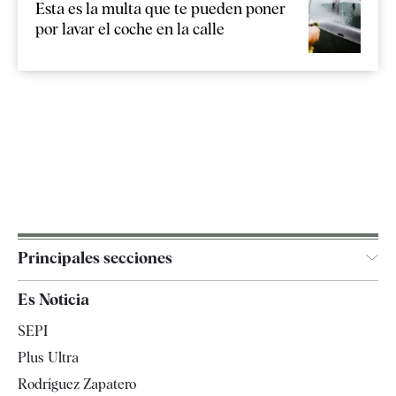
Esta es la multa que te pueden poner
por lavar el coche en la calle
Principales secciones
España
Es Noticia
Economía
SEPI
Internacional
Plus Ultra
Gente
Rodríguez Zapatero
Televisión