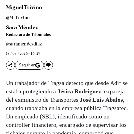
Miguel Triviño
@MiTrivino
Sara Méndez
Redactora de Tribunales
@saramendezdiaz
18 / 03 / 2026 - 16: 29
Seguir en
Un trabajador de Tragsa detectó que desde Adif se
estaba protegiendo a
Jésica Rodríguez
, expareja
del exministro de Transportes
José Luis Ábalos
,
cuando trabajaba en la empresa pública Tragsatec.
Un empleado (SBL), identificado como un
controller financiero, encargado de supervisar los
fichajes durante la pandemia, comprobó que