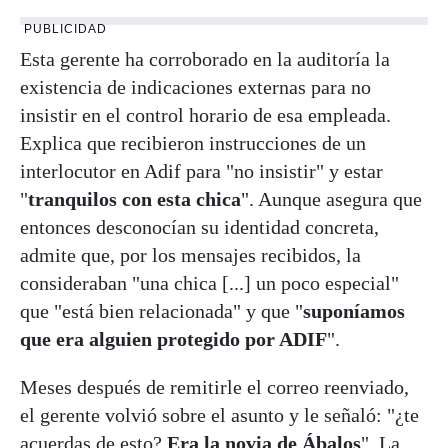
PUBLICIDAD
Esta gerente ha corroborado en la auditoría la
existencia de indicaciones externas para no
insistir en el control horario de esa empleada.
Explica que recibieron instrucciones de un
interlocutor en Adif para "no insistir" y estar
"
tranquilos con esta chica
". Aunque asegura que
entonces desconocían su identidad concreta,
admite que, por los mensajes recibidos, la
consideraban "una chica [...] un poco especial"
que "está bien relacionada" y que "
suponíamos
que era alguien protegido por ADIF
".
Meses después de remitirle el correo reenviado,
el gerente volvió sobre el asunto y le señaló: "¿te
acuerdas de esto?
Era la novia de Ábalos
". La