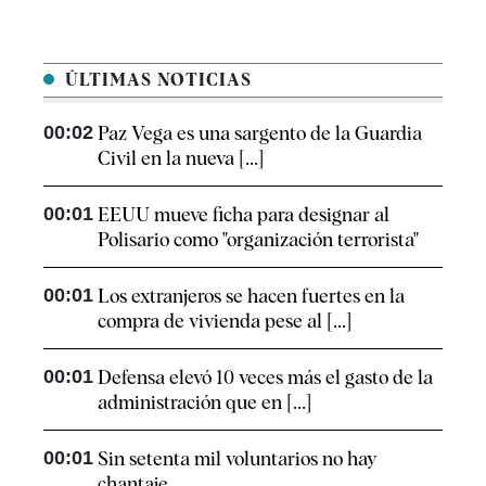
ÚLTIMAS NOTICIAS
00:02
Paz Vega es una sargento de la Guardia
Civil en la nueva [...]
00:01
EEUU mueve ficha para designar al
Polisario como "organización terrorista"
00:01
Los extranjeros se hacen fuertes en la
compra de vivienda pese al [...]
00:01
Defensa elevó 10 veces más el gasto de la
administración que en [...]
00:01
Sin setenta mil voluntarios no hay
chantaje