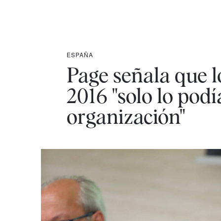
ESPAÑA
Page señala que l
2016 "solo lo podía
organización"