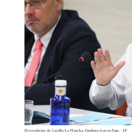
El presidente de Castilla-La Mancha, Emiliano García Page. |
EP