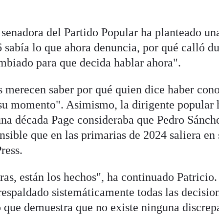
n senadora del Partido Popular ha planteado un
 sabía lo que ahora denuncia, por qué calló d
ambiado para que decida hablar ahora".
os merecen saber por qué quien dice haber con
su momento". Asimismo, la dirigente popular 
 una década Page consideraba que Pedro Sánch
nsible que en las primarias de 2024 saliera en
ress.
ras, están los hechos", ha continuado Patricio.
respaldado sistemáticamente todas las decisio
o que demuestra que no existe ninguna discrep