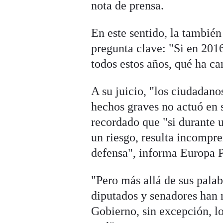
nota de prensa.
En este sentido, la tambié
pregunta clave: "Si en 2016
todos estos años, qué ha c
A su juicio, "los ciudadan
hechos graves no actuó en 
recordado que "si durante
un riesgo, resulta incompre
defensa", informa Europa P
"Pero más allá de sus palab
diputados y senadores han 
Gobierno, sin excepción, l