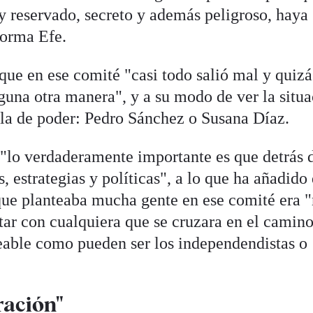
y reservado, secreto y además peligroso, haya 
forma Efe.
ue en ese comité "casi todo salió mal y quizá
guna otra manera", y a su modo de ver la situ
alla de poder: Pedro Sánchez o Susana Díaz.
"lo verdaderamente importante es que detrás d
 estrategias y políticas", a lo que ha añadido
 que planteaba mucha gente en ese comité era 
tar con cualquiera que se cruzara en el camino
eable como pueden ser los independendistas o
ración"