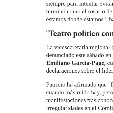
siempre para intentar evita
terminó como el rosario de
estamos donde estamos", h
"Teatro político co
La vicesecretaria regional 
denunciado este sábado en
Emiliano García-Page,
cu
declaraciones sobre el lide
Patricio ha afirmado que "P
cuando más ruido hay, pero 
manifestaciones tras conoc
irregularidades en el Comit