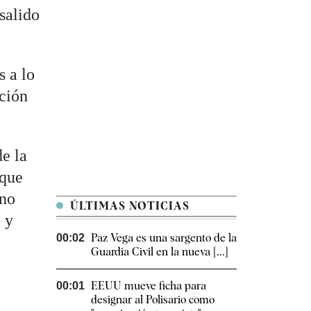
salido
s a lo
ación
e la
 que
"no
ÚLTIMAS NOTICIAS
 y
Paz Vega es una sargento de la
00:02
Guardia Civil en la nueva [...]
EEUU mueve ficha para
00:01
designar al Polisario como