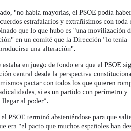
ado, "no había mayorías, el PSOE podía habe
cuerdos estrafalarios y extrañísimos con toda 
opinado que lo que hubo es "una movilización d
ción" en un comité que la Dirección "lo tenía
producirse una alteración".
 estaba en juego de fondo era que el PSOE si
ión central desde la perspectiva constituciona
 mismos pactar con todos los que quieren rom
adicalidades, si es un partido con perímetro y
e llegar al poder".
 el PSOE terminó absteniéndose para que sali
ue era "el pacto que muchos españoles han de