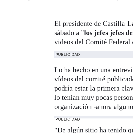
El presidente de Castilla
sábado a "
los jefes jefes 
videos del Comité Federal 
PUBLICIDAD
Lo ha hecho en una entrevis
vídeos del comité publica
podría estar la primera cla
lo tenían muy pocas persona
organización -ahora alguno 
PUBLICIDAD
"De algún sitio ha tenido q