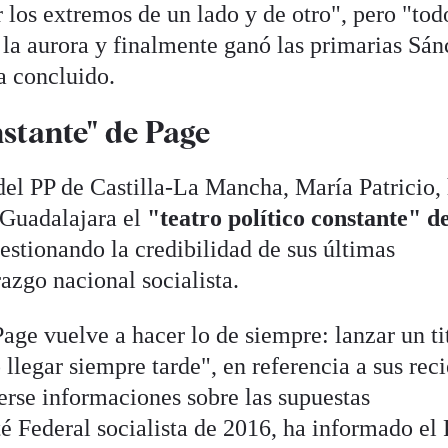
r los extremos de un lado y de otro", pero "tod
 la aurora y finalmente ganó las primarias Sán
a concluido.
nstante" de Page
del PP de Castilla-La Mancha, María Patricio,
 Guadalajara el
"teatro político constante" d
estionando la credibilidad de sus últimas
razgo nacional socialista.
age vuelve a hacer lo de siempre: lanzar un ti
llegar siempre tarde", en referencia a sus rec
erse informaciones sobre las supuestas
é Federal socialista de 2016, ha informado el