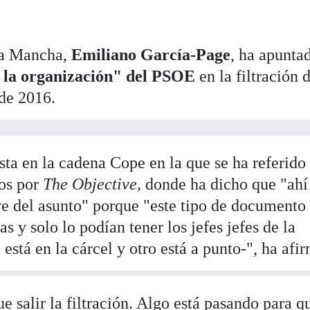
-La Mancha,
Emiliano García-Page
, ha apunta
de la organización" del PSOE
en la filtración 
de 2016.
ta en la cadena Cope en la que se ha referido 
dos por
The Objective,
donde ha dicho que "ahí
ve del asunto" porque "este tipo de documento 
s y solo lo podían tener los jefes jefes de la
está en la cárcel y otro está a punto-", ha afi
ue salir la filtración. Algo está pasando para q