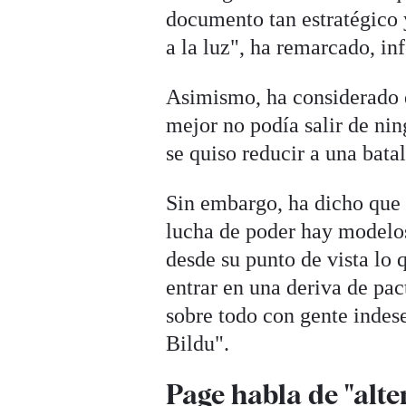
documento tan estratégico 
a la luz", ha remarcado, in
Asimismo, ha considerado q
mejor no podía salir de nin
se quiso reducir a una bat
Sin embargo, ha dicho que 
lucha de poder hay modelos,
desde su punto de vista lo
entrar en una deriva de pac
sobre todo con gente indes
Bildu".
Page habla de "alte