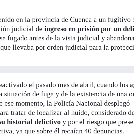
enido en la provincia de Cuenca a un fugitivo 
ión judicial de
ingreso en prisión por un del
rse fugado antes de la vista judicial y abandona
 que llevaba por orden judicial para la protecc
eactivado el pasado mes de abril, cuando los 
 situación de fuga y de la existencia de una o
 de ese momento, la Policía Nacional desplegó
para tratar de localizar al huido, considerado d
u historial delictivo
y por el riesgo que pres
tiva, ya que sobre él recaían 40 denuncias.