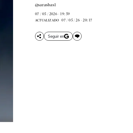
@sarasbas1
07 / 05 / 2026 - 19: 59
07 / 05 / 26 - 20: 17
ACTUALIZADO
Seguir en