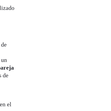
lizado
 de
 un
pareja
s de
en el