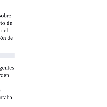
sobre
ito de
r el
ión de
agentes
rden
e
entaba