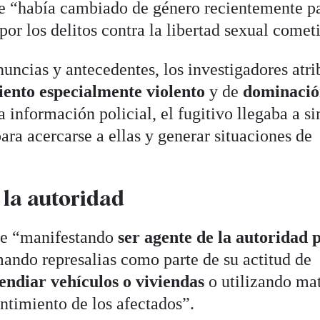
ue “había cambiado de género recientemente p
por los delitos contra la libertad sexual comet
nuncias y antecedentes, los investigadores atr
ento especialmente violento
y de
dominaci
a información policial, el fugitivo llegaba a s
para acercarse a ellas y generar situaciones de
 la autoridad
que “manifestando
ser agente de la autoridad 
mando represalias como parte de su actitud de
endiar vehículos o viviendas
o utilizando mat
ntimiento de los afectados”.