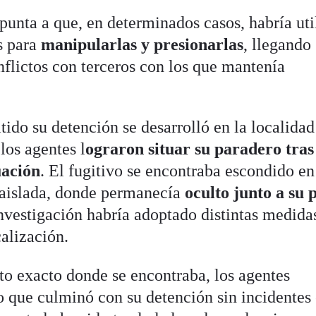
punta a que, en determinados casos, habría uti
s para
manipularlas y presionarlas
, llegando
nflictos con terceros con los que mantenía
tido su detención se desarrolló en la localidad
os agentes l
ograron situar su paradero tras
uación
. El fugitivo se encontraba escondido en
 aislada, donde permanecía
oculto junto a su 
investigación habría adoptado distintas medida
calización.
o exacto donde se encontraba, los agentes
o que culminó con su detención sin incidentes 