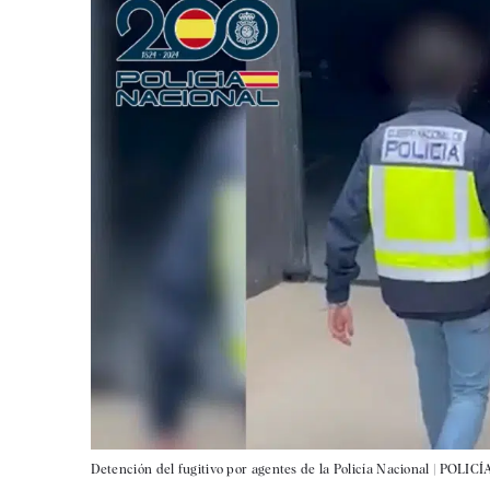
Detención del fugitivo por agentes de la Policía Nacional |
POLICÍ