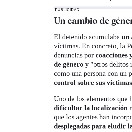
PUBLICIDAD
Un cambio de géner
El detenido acumulaba
un 
víctimas. En concreto, la P
denuncias por
coacciones 
de género
y "otros delitos
como una persona con un p
control sobre sus víctima
Uno de los elementos que h
dificultar la localización
m
que los agentes han incorp
desplegadas para eludir la