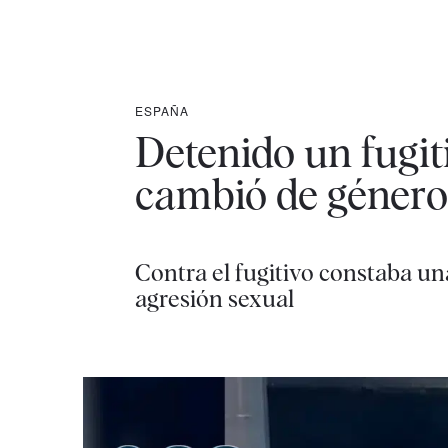
ESPAÑA
Detenido un fugi
cambió de género p
Contra el fugitivo constaba una
agresión sexual