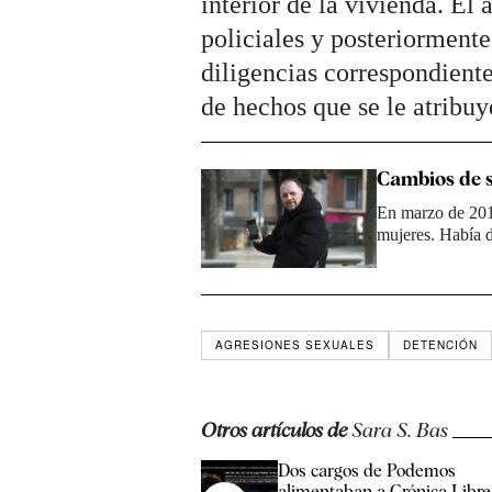
interior de la vivienda. El
policiales y posteriormente
diligencias correspondiente
de hechos que se le atribuy
Cambios de se
En marzo de 2017
mujeres. Había 
AGRESIONES SEXUALES
DETENCIÓN
Otros artículos de
Sara S. Bas
Dos cargos de Podemos
alimentaban a Crónica Libre