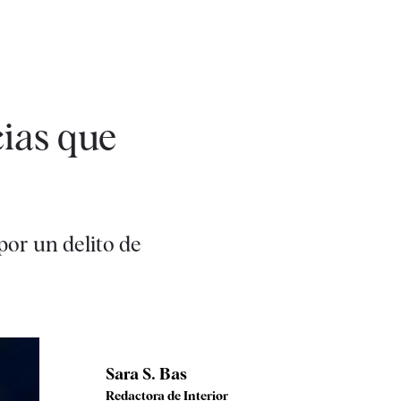
ias que
por un delito de
Sara S. Bas
Redactora de Interior