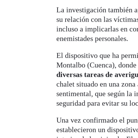
La investigación también a
su relación con las víctima
incluso a implicarlas en co
enemistades personales.
El dispositivo que ha permi
Montalbo (Cuenca), donde l
diversas tareas de averig
chalet situado en una zona
sentimental, que según la 
seguridad para evitar su lo
Una vez confirmado el punt
establecieron un dispositiv