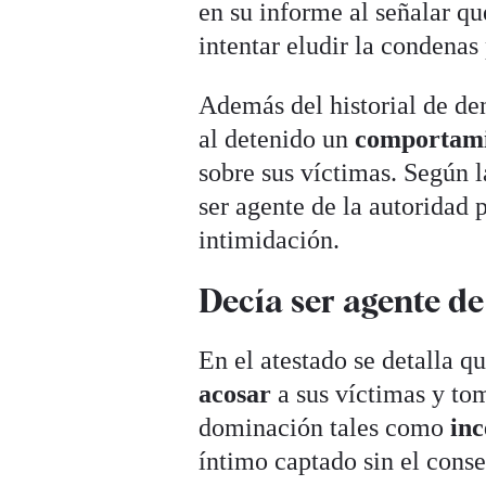
en su informe al señalar q
intentar eludir la condenas 
Además del historial de de
al detenido un
comportami
sobre sus víctimas. Según l
ser agente de la autoridad 
intimidación.
Decía ser agente de
En el atestado se detalla 
acosar
a sus víctimas y to
dominación tales como
inc
íntimo captado sin el conse