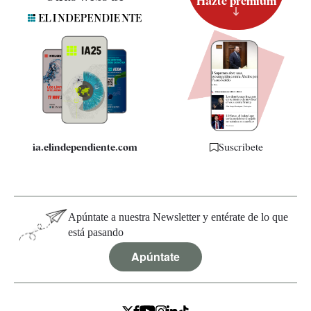
Hazte premium
Suscripción
Newsletter
Apps
Quiénes somos
Especificaciones
ia.elindependiente.com
Suscríbete
Apúntate a nuestra Newsletter y entérate de lo que
está pasando
Apúntate