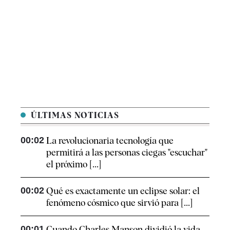
ÚLTIMAS NOTICIAS
00:02
La revolucionaria tecnología que
permitirá a las personas ciegas "escuchar"
el próximo [...]
00:02
Qué es exactamente un eclipse solar: el
fenómeno cósmico que sirvió para [...]
00:01
Cuando Charles Manson dividió la vida