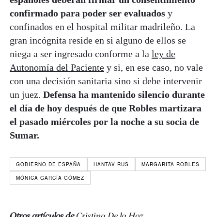
confirmado para poder ser evaluados
y
confinados en el hospital militar madrileño. La
gran incógnita reside en si alguno de ellos se
niega a ser ingresado conforme a la
ley de
Autonomía del Paciente
y si, en ese caso, no vale
con una decisión sanitaria sino si debe intervenir
un juez.
Defensa ha mantenido silencio durante
el día de hoy después de que Robles martizara
el pasado miércoles por la noche a su socia de
Sumar.
GOBIERNO DE ESPAÑA
HANTAVIRUS
MARGARITA ROBLES
MÓNICA GARCÍA GÓMEZ
Otros artículos de
Cristina De la Hoz