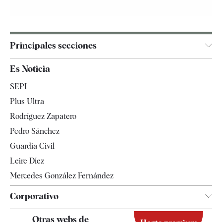
Principales secciones
España
Es Noticia
Economía
SEPI
Internacional
Plus Ultra
Gente
Rodríguez Zapatero
Televisión
Pedro Sánchez
Tendencias
Guardia Civil
Leire Díez
Mercedes González Fernández
Corporativo
Contacto
Otras webs de