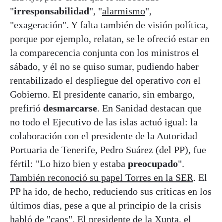
"
irresponsabilidad
", "
alarmismo
",
"exageración". Y falta también de visión política,
porque por ejemplo, relatan, se le ofreció estar en
la comparecencia conjunta con los ministros el
sábado, y él no se quiso sumar, pudiendo haber
rentabilizado el despliegue del operativo
con
el
Gobierno. El presidente canario, sin embargo,
prefirió
desmarcarse
. En Sanidad destacan que
no todo el Ejecutivo de las islas actuó igual: la
colaboración con el presidente de la Autoridad
Portuaria de Tenerife, Pedro Suárez (del PP), fue
fértil: "Lo hizo bien y estaba
preocupado
".
También reconoció su papel Torres en la SER
. El
PP ha ido, de hecho, reduciendo sus críticas en los
últimos días, pese a que al principio de la crisis
habló de "caos". El presidente de la Xunta, el