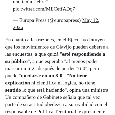
uno tenía fiebre"
pic.twitter.com/MECetfADq7
— Europa Press (@europapress)
May 12,
2026
En cuanto a las razones, en el Ejecutivo intuyen
que los movimientos de Clavijo pueden deberse a
las encuestas, a que quizá "
esté respondiendo a
su público
", a que esperaba "al menos poder
marcar un 6-2" después de perder "6-0", pero
puede "
quedarse en un 8-0
". "
No tiene
explicación
ni científica ni lógica, no tiene
sentido
lo que está haciendo", opina una ministra.
Un compañero de Gabinete señala que tal vez
parte de su actitud obedezca a su rivalidad con el
responsable de Política Territorial, expresidente