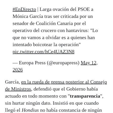
#EnDirecto
| Larga ovación del PSOE a
Mónica García tras ser criticada por un
senador de Coalición Canaria por el
operativo del crucero con hantavirus: "Lo
que no vamos a olvidar es a quienes han
intentado boicotear la operación"
pic.twitter.com/hCe4UAZ3N8
— Europa Press (@europapress)
May 12,
2026
García,
en la rueda de prensa posterior al Consejo
de Ministros
, defendió que el Gobierno había
actuado en todo momento con "
transparencia
",
sin hurtar ningún dato. Insistió en que cuando
llegó el
Hondius
no había constancia de ningún