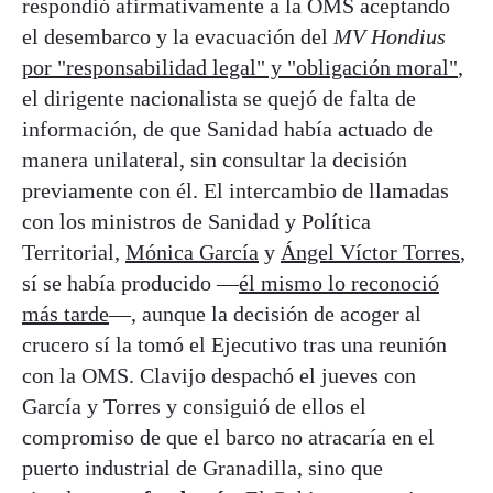
respondió afirmativamente a la OMS aceptando
el desembarco y la evacuación del
MV Hondius
por "responsabilidad legal" y "obligación moral"
,
el dirigente nacionalista se quejó de falta de
información, de que Sanidad había actuado de
manera unilateral, sin consultar la decisión
previamente con él. El intercambio de llamadas
con los ministros de Sanidad y Política
Territorial,
Mónica García
y
Ángel Víctor Torres
,
sí se había producido —
él mismo lo reconoció
más tarde
—, aunque la decisión de acoger al
crucero sí la tomó el Ejecutivo tras una reunión
con la OMS. Clavijo despachó el jueves con
García y Torres y consiguió de ellos el
compromiso de que el barco no atracaría en el
puerto industrial de Granadilla, sino que