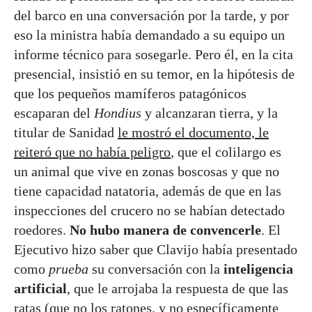
del barco en una conversación por la tarde, y por
eso la ministra había demandado a su equipo un
informe técnico para sosegarle. Pero él, en la cita
presencial, insistió en su temor, en la hipótesis de
que los pequeños mamíferos patagónicos
escaparan del
Hondius
y alcanzaran tierra, y la
titular de Sanidad
le mostró el documento, le
reiteró que no había peligro
, que el colilargo es
un animal que vive en zonas boscosas y que no
tiene capacidad natatoria, además de que en las
inspecciones del crucero no se habían detectado
roedores.
No hubo manera de convencerle
. El
Ejecutivo hizo saber que Clavijo había presentado
como
prueba
su conversación con la
inteligencia
artificial
, que le arrojaba la respuesta de que las
ratas (que no los ratones, y no específicamente