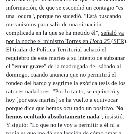
información, de que se escondió un contagio "es
una locura", porque no sucedió. "Está buscando
mecanismos para salir de una situación
complicada en la que se ha metido él",
señaló ya
por la noche el ministro Torres en
Hora 25
(SER)
.
El titular de Política Territorial achacó el
requiebro de este martes a su intento de subsanar
el "
error grave
" de la madrugada del sábado al
domingo, cuando anuncia que no permitirá el
fondeo del barco y esgrime la exótica tesis de los
ratones nadadores. "Por lo tanto, se equivocó y
hoy [por este martes] se ha vuelto a equivocar
porque dice que hemos ocultado un positivo.
No
hemos ocultado absolutamente nada
", insistió.
Y siguió: "Lo que no le voy a permitir a él ni a
nadie es que me dé una lección de cómo amar a