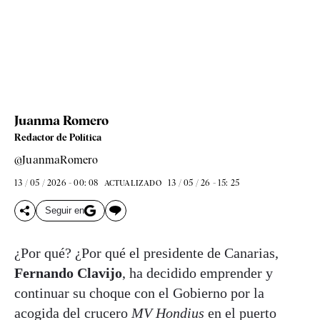
Juanma Romero
Redactor de Política
@JuanmaRomero
13 / 05 / 2026 - 00: 08
13 / 05 / 26 - 15: 25
ACTUALIZADO
Seguir en
¿Por qué? ¿Por qué el presidente de Canarias,
Fernando Clavijo
, ha decidido emprender y
continuar su choque con el Gobierno por la
acogida del crucero
MV Hondius
en el puerto