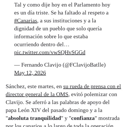
Tal y como dije hoy en el Parlamento hoy
es un día triste. Se ha faltado al respeto a
#Canarias
, a sus instituciones y a la
dignidad de un pueblo que solo quería
información sobre lo que estaba
ocurriendo dentro del…
pic.twitter.com/vwSQHvSGGd
— Fernando Clavijo (@FClavijoBatlle)
May 12, 2026
Sánchez, este martes, en
su rueda de prensa con el
director general de la OMS
, evitó polemizar con
Clavijo. Se aferró a las palabras de apoyo del
papa León XIV del pasado domingo y a la
"
absoluta tranquilidad
" y "
confianza
" mostrada
por los canarios a lo largo de toda la operación.