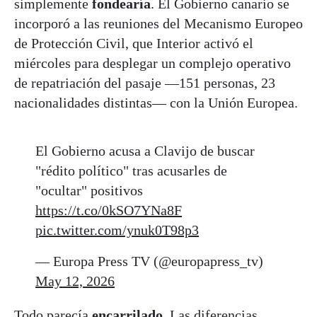
simplemente
fondearía
. El Gobierno canario se
incorporó a las reuniones del Mecanismo Europeo
de Protección Civil, que Interior activó el
miércoles para desplegar un complejo operativo
de repatriación del pasaje —151 personas, 23
nacionalidades distintas— con la Unión Europea.
El Gobierno acusa a Clavijo de buscar
"rédito político" tras acusarles de
"ocultar" positivos
https://t.co/0kSO7YNa8F
pic.twitter.com/ynuk0T98p3
— Europa Press TV (@europapress_tv)
May 12, 2026
Todo parecía
encarrilado
. Las diferencias