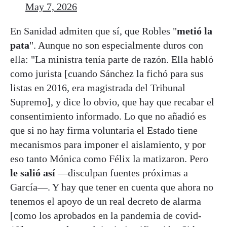
May 7, 2026
En Sanidad admiten que sí, que Robles "
metió la
pata
". Aunque no son especialmente duros con
ella: "La ministra tenía parte de razón. Ella habló
como jurista [cuando Sánchez la fichó para sus
listas en 2016, era magistrada del Tribunal
Supremo], y dice lo obvio, que hay que recabar el
consentimiento informado. Lo que no añadió es
que si no hay firma voluntaria el Estado tiene
mecanismos para imponer el aislamiento, y por
eso tanto Mónica como Félix la matizaron. Pero
le salió así
—disculpan fuentes próximas a
García—. Y hay que tener en cuenta que ahora no
tenemos el apoyo de un real decreto de alarma
[como los aprobados en la pandemia de covid-