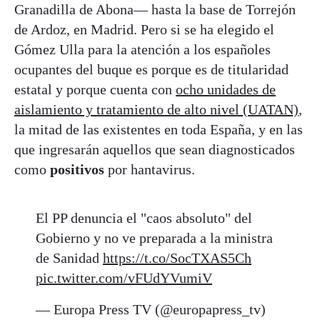
Granadilla de Abona— hasta la base de Torrejón
de Ardoz, en Madrid. Pero si se ha elegido el
Gómez Ulla para la atención a los españoles
ocupantes del buque es porque es de titularidad
estatal y porque cuenta con
ocho unidades de
aislamiento y tratamiento de alto nivel (UATAN)
,
la mitad de las existentes en toda España, y en las
que ingresarán aquellos que sean diagnosticados
como
positivos
por hantavirus.
El PP denuncia el "caos absoluto" del
Gobierno y no ve preparada a la ministra
de Sanidad
https://t.co/SocTXAS5Ch
pic.twitter.com/vFUdYVumiV
— Europa Press TV (@europapress_tv)