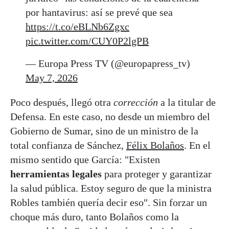
por hantavirus: así se prevé que sea
https://t.co/eBLNb6Zgxc
pic.twitter.com/CUY0P2lgPB
— Europa Press TV (@europapress_tv)
May 7, 2026
Poco después, llegó otra
corrección
a la titular de
Defensa. En este caso, no desde un miembro del
Gobierno de Sumar, sino de un ministro de la
total confianza de Sánchez,
Félix Bolaños
. En el
mismo sentido que García: "Existen
herramientas legales
para proteger y garantizar
la salud pública. Estoy seguro de que la ministra
Robles también quería decir eso". Sin forzar un
choque más duro, tanto Bolaños como la