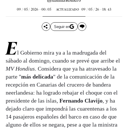
@JuanmaRomero
09 / 05 / 2026 - 00: 05
09 / 05 / 26 - 18: 43
ACTUALIZADO
Seguir en
E
l Gobierno mira ya a la madrugada del
sábado al domingo, cuando se prevé que arribe el
MV Hondius
. Considera que ya ha atravesado la
parte "
más delicada
" de la comunicación de la
recepción en Canarias del crucero de bandera
neerlandesa: ha logrado rebajar el choque con el
presidente de las islas,
Fernando Clavijo
, y ha
dejado claro que impondrá las cuarentenas a los
14 pasajeros españoles del barco en caso de que
alguno de ellos se negara, pese a que la ministra