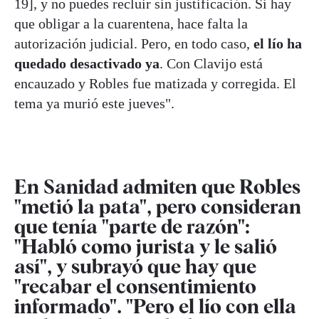
19], y no puedes recluir sin justificación. Si hay
que obligar a la cuarentena, hace falta la
autorización judicial. Pero, en todo caso,
el lío ha
quedado desactivado ya
. Con Clavijo está
encauzado y Robles fue matizada y corregida. El
tema ya murió este jueves".
En Sanidad admiten que Robles
"metió la pata", pero consideran
que tenía "parte de razón":
"Habló como jurista y le salió
así", y subrayó que hay que
"recabar el consentimiento
informado". "Pero el lío con ella