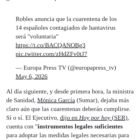
Robles anuncia que la cuarentena de los
14 españoles contagiados de hantavirus
será "voluntaria"
https://t.co/BACQANOBg3
pic.twitter.com/zHdZFv0tJ7
— Europa Press TV (@europapress_tv)
May 6, 2026
Al día siguiente, y desde primera hora, la ministra
de Sanidad,
Mónica García
(Sumar), dejaba más
claro aún que las cuarentenas deberán cumplirse.
Sí o sí. El Ejecutivo,
dijo en
Hoy por hoy
(SER)
,
cuenta con "
instrumentos legales suficientes
para adoptar las medidas legales necesarias para