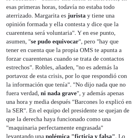
esas primeras horas, todavía no estaba todo
aterrizado. Margarita es
jurista
y tiene una
opinión formada y ella contesta y dice que la
cuarentena será voluntaria". Y en ese punto,
asumen, "
se pudo equivocar
", pero "hay que
tener en cuenta que la propia OMS te apunta a
forzar cuarentenas cuando se trata de contactos
estrechos". Robles, añaden, "no es además la
portavoz de esta crisis, por lo que respondió con
la información que tenía". "No dijo nada que no
fuera verdad,
ni nada grave
", y además apenas
una hora y media después "Barcones lo explicó en
la SER". En el equipo del presidente se quejan de
que la derecha haya funcionado como una
"maquinaria perfectamente engrasada"
levantando una
polémica "ficticia y falsa"
. Lo