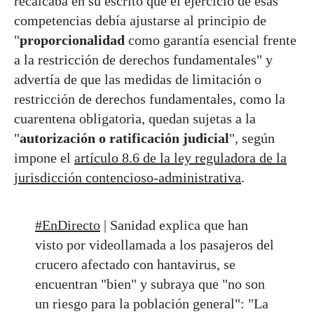
recalcaba en su escrito que el ejercicio de esas
competencias debía ajustarse al principio de
"
proporcionalidad
como garantía esencial frente
a la restricción de derechos fundamentales" y
advertía de que las medidas de limitación o
restricción de derechos fundamentales, como la
cuarentena obligatoria, quedan sujetas a la
"
autorización o ratificación judicial
", según
impone el
artículo 8.6 de la ley reguladora de la
jurisdicción contencioso-administrativa
.
#EnDirecto
| Sanidad explica que han
visto por videollamada a los pasajeros del
crucero afectado con hantavirus, se
encuentran "bien" y subraya que "no son
un riesgo para la población general": "La