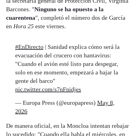
la secretaria general de Protección Civil, Virginia
Barcones. "
Ninguno se ha opuesto a la
cuarentena
", completó el número dos de García
en
Hora 25
este viernes.
#EnDirecto
| Sanidad explica cómo será la
evacuación del crucero con hantavirus:
"Cuando el avión esté listo para despegar,
solo en ese momento, empezará a bajar la
gente del barco"
pic.twitter.com/s7nFnidjes
— Europa Press (@europapress)
May 8,
2026
De manera oficial, en la Moncloa intentan rebajar
lo sucedido: "Cuando ella habla el miércoles, en