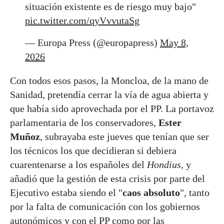
situación existente es de riesgo muy bajo"
pic.twitter.com/qyVvvutaSg
— Europa Press (@europapress)
May 8,
2026
Con todos esos pasos, la Moncloa, de la mano de
Sanidad, pretendía cerrar la vía de agua abierta y
que había sido aprovechada por el PP. La portavoz
parlamentaria de los conservadores,
Ester
Muñoz
, subrayaba este jueves que tenían que ser
los técnicos los que decidieran si debiera
cuarentenarse a los españoles del
Hondius
, y
añadió que la gestión de esta crisis por parte del
Ejecutivo estaba siendo el "
caos absoluto
", tanto
por la falta de comunicación con los gobiernos
autonómicos y con el PP como por las