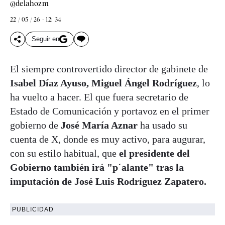
@delahozm
22 / 05 / 26 - 12: 34
Seguir en
El siempre controvertido director de gabinete de
Isabel Díaz Ayuso, Miguel Ángel Rodríguez
, lo
ha vuelto a hacer. El que fuera secretario de
Estado de Comunicación y portavoz en el primer
gobierno de
José María Aznar
ha usado su
cuenta de X, donde es muy activo, para augurar,
con su estilo habitual, que
el presidente del
Gobierno también irá "p´alante" tras la
imputación de José Luis Rodríguez Zapatero.
PUBLICIDAD