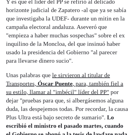
Y es que el líder del PP se refirió al delicado
horizonte judicial de Zapatero -al que ya se sabía
que investigaba la UDEF- durante un mitin en la
campaña electoral andaluza. Aseveró que
"empieza a haber muchas sospechas" sobre el ex
inquilino de la Moncloa, del que insinuó haber
usado la presidencia del Gobierno "al parecer
para llevarse dinero sucio".
Unas palabras que
le sirvieron al titular de
Transportes,
Óscar Puente
, para, también fiel a
su estilo, llamar al "imbécil" líder del PP"
por
dejar "pruebas para que, si albergásemos alguna
duda, las despejemos todas. Por recordar, la causa
Plus Ultra está bajo secreto de sumario".
Lo
escribió el ministro el pasado martes, cuando
el Gobierno se abonó a la tesis de lawfare nada