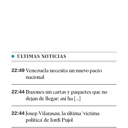
ÚLTIMAS NOTICIAS
22:49
Venezuela necesita un nuevo pacto
nacional
22:44
Buzones sin cartas y paquetes que no
dejan de llegar: así ha [...]
22:44
Josep Vilarasau, la última 'víctima
política' de Jordi Pujol