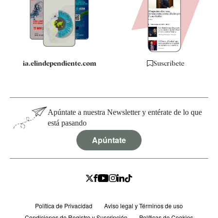
Quiénes somos
Especificaciones
ia.elindependiente.com
Suscríbete
Apúntate a nuestra Newsletter y entérate de lo que
está pasando
Apúntate
Política de Privacidad
Aviso legal y Términos de uso
Condiciones de Registro y Suscripción
Políticas de Cookies