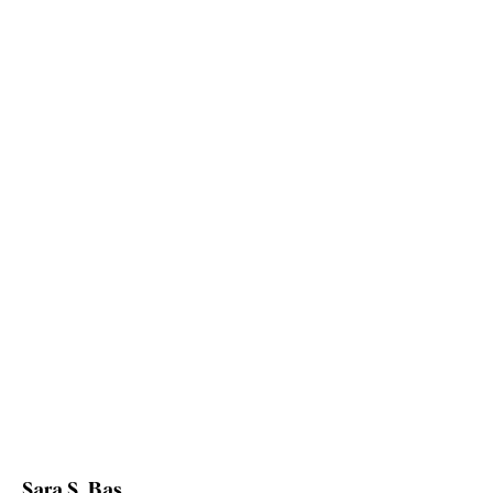
Sara S. Bas