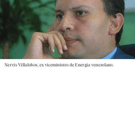
Nervis Villalobos, ex viceministro de Energía venezolano.