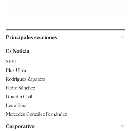
Principales secciones
España
Es Noticia
Economía
SEPI
Internacional
Plus Ultra
Gente
Rodríguez Zapatero
Televisión
Pedro Sánchez
Tendencias
Guardia Civil
Leire Díez
Mercedes González Fernández
Corporativo