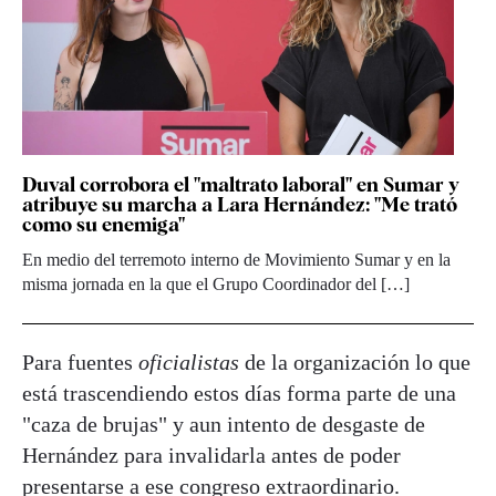
Duval corrobora el "maltrato laboral" en Sumar y
atribuye su marcha a Lara Hernández: "Me trató
como su enemiga"
En medio del terremoto interno de Movimiento Sumar y en la
misma jornada en la que el Grupo Coordinador del […]
Para fuentes
oficialistas
de la organización lo que
está trascendiendo estos días forma parte de una
"caza de brujas" y aun intento de desgaste de
Hernández para invalidarla antes de poder
presentarse a ese congreso extraordinario.