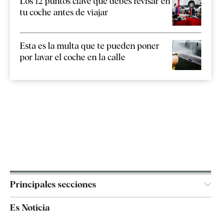
Los 12 puntos clave que debes revisar en
tu coche antes de viajar
Esta es la multa que te pueden poner
por lavar el coche en la calle
Principales secciones
España
Es Noticia
Economía