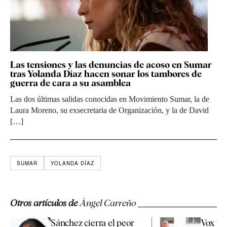
Las tensiones y las denuncias de acoso en Sumar
tras Yolanda Díaz hacen sonar los tambores de
guerra de cara a su asamblea
Las dos últimas salidas conocidas en Movimiento Sumar, la de
Laura Moreno, su exsecretaria de Organización, y la de David
[…]
SUMAR
YOLANDA DÍAZ
Otros artículos de
Ángel Carreño
Sánchez cierra el peor
Vox pr