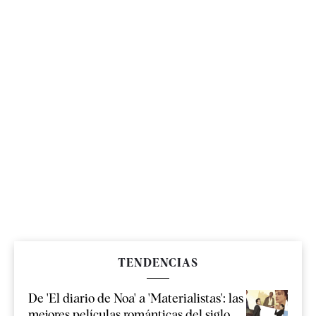
TENDENCIAS
De 'El diario de Noa' a 'Materialistas': las
mejores películas románticas del siglo