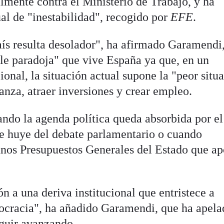
lmente contra el Ministerio de Trabajo, y ha
al de "inestabilidad", recogido por
EFE
.
ís resulta desolador", ha afirmado Garamendi
le paradoja" que vive España ya que, en un
onal, la situación actual supone la "peor situ
anza, atraer inversiones y crear empleo.
ando la agenda política queda absorbida por el
e huye del debate parlamentario o cuando
nos Presupuestos Generales del Estado que ap
 a una deriva institucional que entristece a
ocracia", ha añadido Garamendi, que ha apela
eguir avanzando.