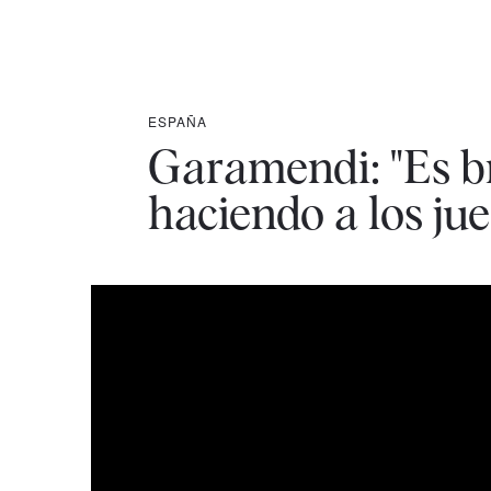
ESPAÑA
Garamendi: "Es br
haciendo a los jue