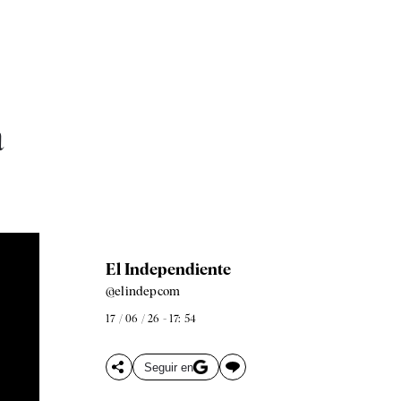
á
El Independiente
@elindepcom
17 / 06 / 26 - 17: 54
Seguir en