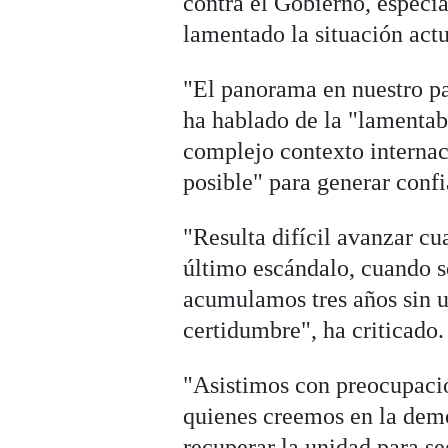
contra el Gobierno, especia
lamentado la situación actu
"El panorama en nuestro pa
ha hablado de la "lamentab
complejo contexto internaci
posible" para generar confi
"Resulta difícil avanzar cu
último escándalo, cuando s
acumulamos tres años sin u
certidumbre", ha criticado.
"Asistimos con preocupación
quienes creemos en la dem
recuperar la unidad para s