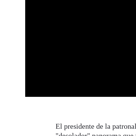
El presidente de la patro
"desolador" panorama que v