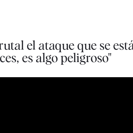
utal el ataque que se est
ces, es algo peligroso"