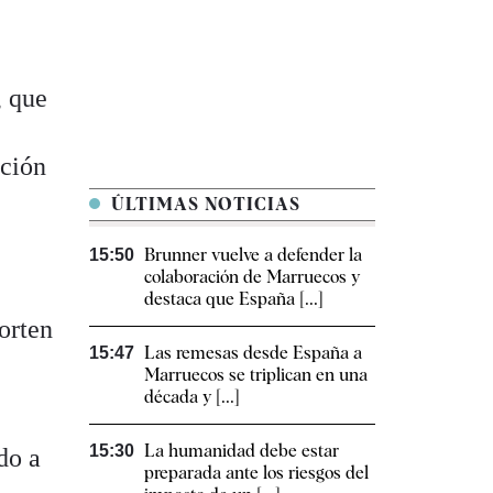
, que
ación
ÚLTIMAS NOTICIAS
Brunner vuelve a defender la
15:50
colaboración de Marruecos y
destaca que España [...]
orten
Las remesas desde España a
15:47
Marruecos se triplican en una
década y [...]
La humanidad debe estar
15:30
do a
preparada ante los riesgos del