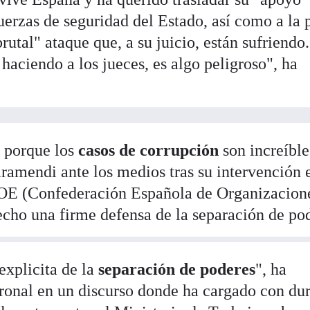
fuerzas de seguridad del Estado, así como a la 
"brutal" ataque que, a su juicio, están sufriendo
 haciendo a los jueces, es algo peligroso", ha
 porque los
casos de corrupción
son increíble
ramendi ante los medios tras su intervención 
OE (Confederación Española de Organizacion
cho una firme defensa de la separación de po
explicita de la
separación de poderes
", ha
atronal en un discurso donde ha cargado con du