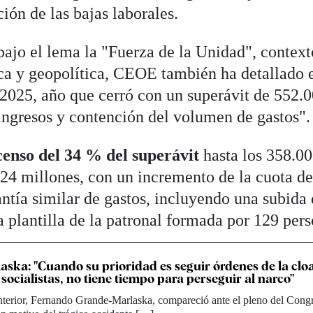
ción de las bajas laborales.
bajo el lema la "Fuerza de la Unidad", context
a y geopolítica, CEOE también ha detallado 
 2025, año que cerró con un superávit de 552.
ingresos y contención del volumen de gastos".
enso del 34 % del superávit
hasta los 358.0
 24 millones, con un incremento de la cuota de
ntía similar de gastos, incluyendo una subida 
la plantilla de la patronal formada por 129 pers
laska: "Cuando su prioridad es seguir órdenes de la clo
 socialistas, no tiene tiempo para perseguir al narco"
Interior, Fernando Grande-Marlaska, compareció ante el pleno del Cong