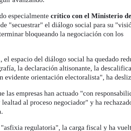
sido especialmente
crítico con el Ministerio d
de "secuestrar" el diálogo social para su "visi
e terminar bloqueando la negociación con los
 el espacio del diálogo social ha quedado red
rafía, la declaración altisonante, la descalific
 evidente orientación electoralista", ha desli
e las empresas han actuado "con responsabili
 lealtad al proceso negociador" y ha rechazad
a.
asfixia regulatoria", la carga fiscal y ha vuel