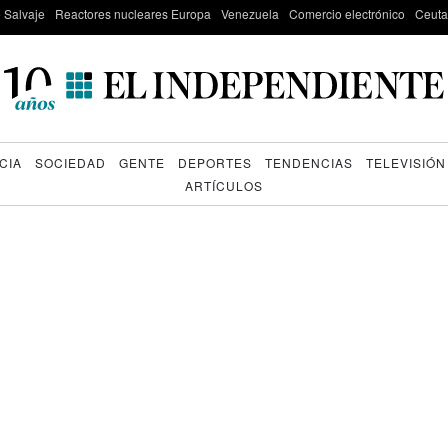
e Salvaje
Reactores nucleares Europa
Venezuela
Comercio electrónico
Ceuta
CIA
SOCIEDAD
GENTE
DEPORTES
TENDENCIAS
TELEVISIÓN
ARTÍCULOS