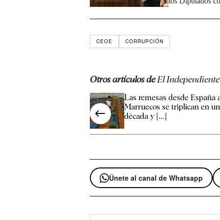
los Diputados co
CEOE
CORRUPCIÓN
Otros artículos de
El Independiente
Las remesas desde España 
Marruecos se triplican en u
década y [...]
Únete al canal de Whatsapp