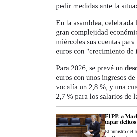
pedir medidas ante la situa
En la asamblea, celebrada 
gran complejidad económic
miércoles sus cuentas para
euros con "crecimiento de 
Para 2026, se prevé un
desc
euros con unos ingresos de
vocalía un 2,8 %, y una cua
2,7 % para los salarios de 
El PP, a Mar
tapar delitos
El ministro del 