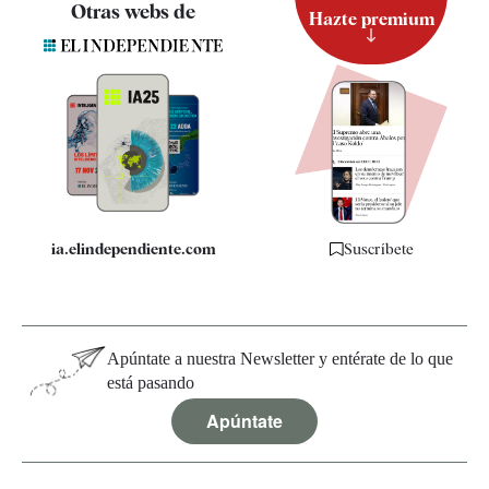
Otras webs de
Hazte premium
Suscripción
Newsletter
Apps
Quiénes somos
Especificaciones
ia.elindependiente.com
Suscríbete
Apúntate a nuestra Newsletter y entérate de lo que
está pasando
Apúntate