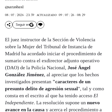
@sarasbas1
08 / 07 / 2026 - 23: 59
09 / 07 / 26 - 08: 29
ACTUALIZADO
Seguir en
El juez instructor de la Sección de Violencia
sobre la Mujer del Tribunal de Instancia de
Madrid ha acordado iniciar el procedimiento de
sumario contra el exdirector adjunto operativo
(DAO) de la Policía Nacional,
José Ángel
González Jiménez
, al apreciar que los hechos
investigados presentan
"caracteres de un
presunto delito de agresión sexual
", tal y como
consta en el escrito al que ha tenido acceso
El
Independiente
. La resolución supone un
nuevo
avance en la causa
y acerca el procedimiento a