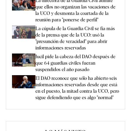
La directora de la Guardia Civil admite
que ellos no organizan las vacaciones de
la UCO y desmonta la coartada de la
reunión para "ponerse de perfil"
La cúpula de la Guardia Civil se fía más
de la prensa que de la UCO: usó la
"presunción de veracidad" para abrir
informaciones reservadas
Jucil pide la cabeza del DAO después de
que 64 guardias civiles fueran
suspendidos el año pasado
El DAO reconoce que sólo ha abierto seis
informaciones reservadas desde que está
en el puesto, la mitad contra la UCO, pero
sigue defendiendo que es algo "normal"