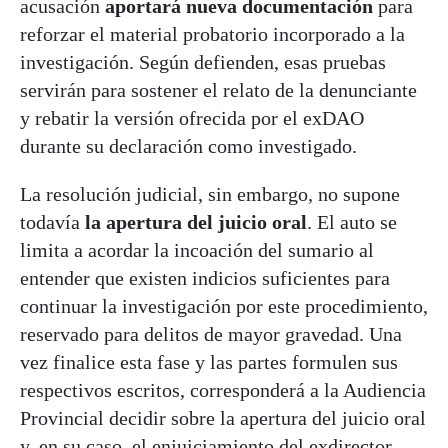
acusación
aportará nueva documentación
para
reforzar el material probatorio incorporado a la
investigación. Según defienden, esas pruebas
servirán para sostener el relato de la denunciante
y rebatir la versión ofrecida por el exDAO
durante su declaración como investigado.
La resolución judicial, sin embargo, no supone
todavía
la apertura del juicio oral
. El auto se
limita a acordar la incoación del sumario al
entender que existen indicios suficientes para
continuar la investigación por este procedimiento,
reservado para delitos de mayor gravedad. Una
vez finalice esta fase y las partes formulen sus
respectivos escritos, corresponderá a la Audiencia
Provincial decidir sobre la apertura del juicio oral
y, en su caso, el enjuiciamiento del exdirector