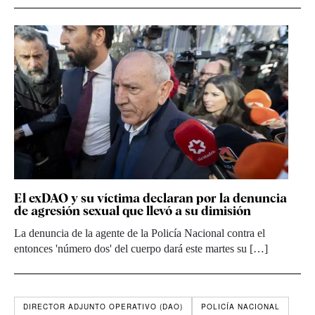
El exDAO y su víctima declaran por la denuncia
de agresión sexual que llevó a su dimisión
La denuncia de la agente de la Policía Nacional contra el
entonces 'número dos' del cuerpo dará este martes su […]
DIRECTOR ADJUNTO OPERATIVO (DAO)
POLICÍA NACIONAL