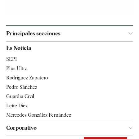
Principales secciones
España
Es Noticia
Economía
SEPI
Internacional
Plus Ultra
Gente
Rodríguez Zapatero
Televisión
Pedro Sánchez
Tendencias
Guardia Civil
Leire Díez
Mercedes González Fernández
Corporativo
Contacto