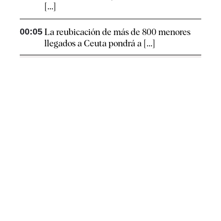
[...]
00:05
La reubicación de más de 800 menores
llegados a Ceuta pondrá a [...]