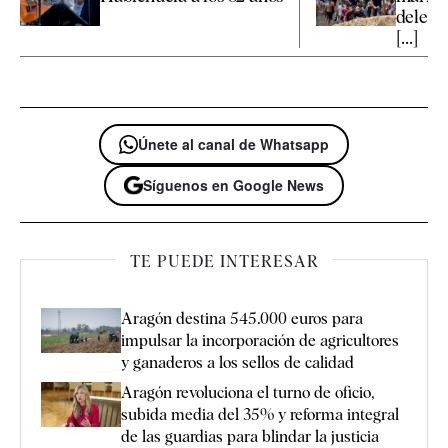
delega
[...]
Únete al canal de Whatsapp
Síguenos en Google News
TE PUEDE INTERESAR
Aragón destina 545.000 euros para
impulsar la incorporación de agricultores
y ganaderos a los sellos de calidad
Aragón revoluciona el turno de oficio,
subida media del 35% y reforma integral
de las guardias para blindar la justicia