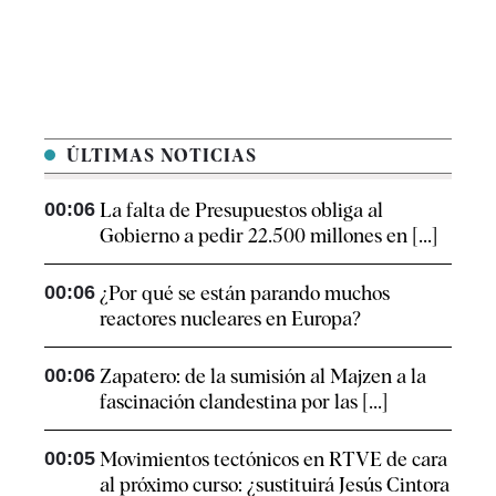
ÚLTIMAS NOTICIAS
00:06
La falta de Presupuestos obliga al
Gobierno a pedir 22.500 millones en [...]
00:06
¿Por qué se están parando muchos
reactores nucleares en Europa?
00:06
Zapatero: de la sumisión al Majzen a la
fascinación clandestina por las [...]
00:05
Movimientos tectónicos en RTVE de cara
al próximo curso: ¿sustituirá Jesús Cintora