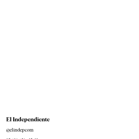
El Independiente
@elindepcom