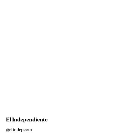
El Independiente
@elindepcom