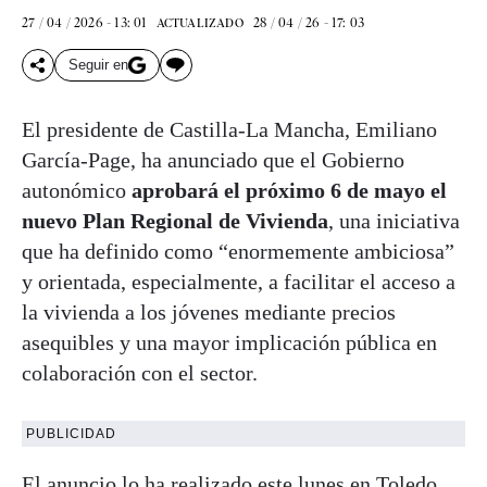
27 / 04 / 2026 - 13: 01
28 / 04 / 26 - 17: 03
ACTUALIZADO
Seguir en
El presidente de Castilla-La Mancha, Emiliano
García-Page, ha anunciado que el Gobierno
autonómico
aprobará el próximo 6 de mayo el
nuevo Plan Regional de Vivienda
, una iniciativa
que ha definido como “enormemente ambiciosa”
y orientada, especialmente, a facilitar el acceso a
la vivienda a los jóvenes mediante precios
asequibles y una mayor implicación pública en
colaboración con el sector.
PUBLICIDAD
El anuncio lo ha realizado este lunes en Toledo