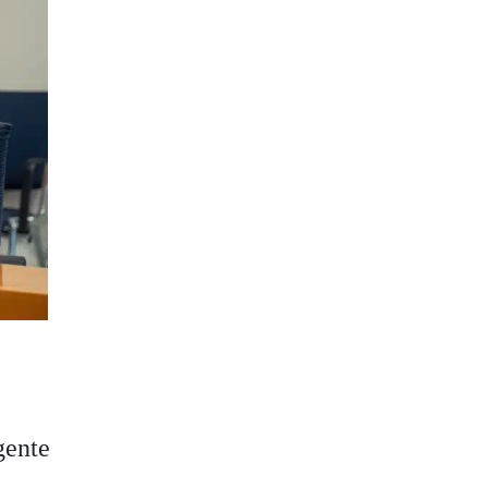
gente