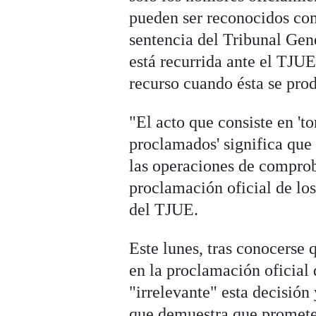
pueden ser reconocidos co
sentencia del Tribunal Gene
está recurrida ante el TJU
recurso cuando ésta se pro
"El acto que consiste en 't
proclamados' significa que 
las operaciones de comprob
proclamación oficial de los
del TJUE.
Este lunes, tras conocerse 
en la proclamación oficial
"irrelevante" esta decisión
que demuestra que prometer 