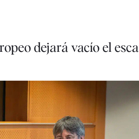
opeo dejará vacío el esc