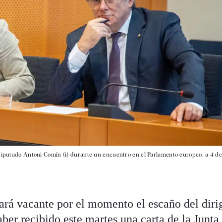
odiputado Antoni Comín (i) durante un encuentro en el Parlamento europeo, a 4 de
rá vacante por el momento el escaño del diri
ber recibido este martes una carta de la Junta