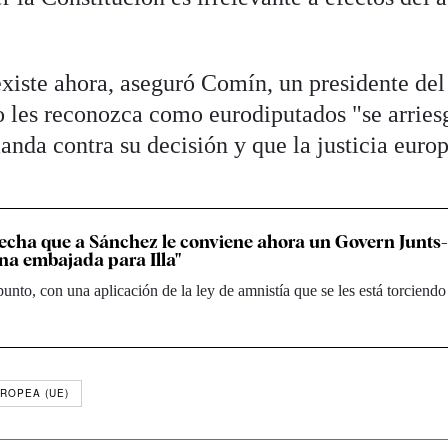
existe ahora, aseguró Comín, un presidente del
 les reconozca como eurodiputados "se arries
nda contra su decisión y que la justicia europ
cha que a Sánchez le conviene ahora un Govern Junts
na embajada para Illa"
unto, con una aplicación de la ley de amnistía que se les está torciendo
ROPEA (UE)