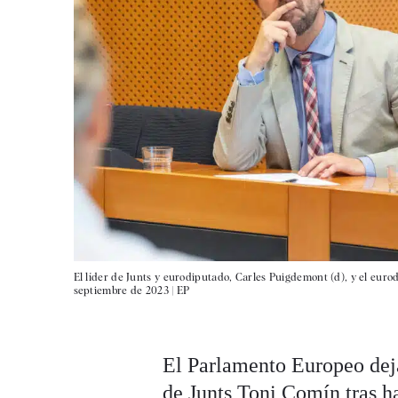
El líder de Junts y eurodiputado, Carles Puigdemont (d), y el eur
septiembre de 2023 |
EP
El Parlamento Europeo deja
de Junts Toni Comín tras ha