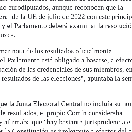
mo eurodiputados, aunque reconocen que la
ral de la UE de julio de 2022 con este princip
E y el Parlamento deberá examinar la resolució
duzca.
omar nota de los resultados oficialmente
el Parlamento está obligado a basarse, a efect
ación de las credenciales de sus miembros, en
 resultados de las elecciones", apuntaba la sen
que la Junta Electoral Central no incluía su n
 de resultados, el propio Comín consideraba
 y afirmaba que "hay bastante jurisprudencia 
la Constitución es irrelevante a efectos del a