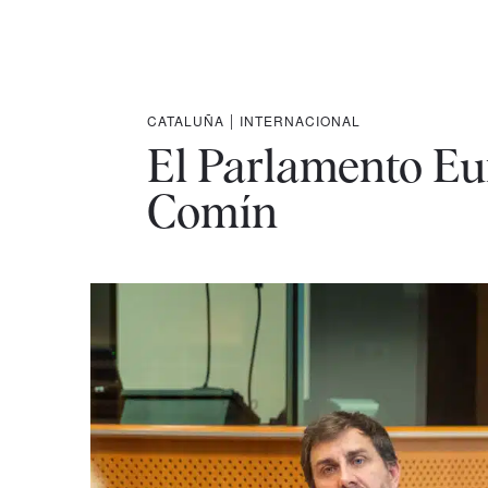
CATALUÑA
|
INTERNACIONAL
El Parlamento Eur
Comín