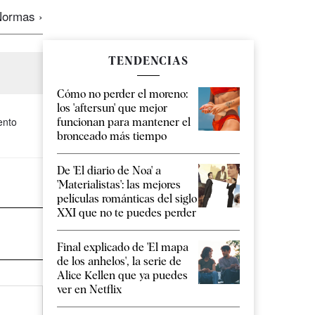
ormas ›
TENDENCIAS
Cómo no perder el moreno:
los 'aftersun' que mejor
ento
funcionan para mantener el
bronceado más tiempo
De 'El diario de Noa' a
'Materialistas': las mejores
películas románticas del siglo
XXI que no te puedes perder
Final explicado de 'El mapa
de los anhelos', la serie de
Alice Kellen que ya puedes
ver en Netflix