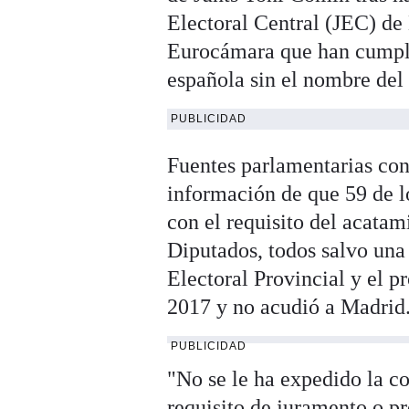
Electoral Central (JEC) de 
Eurocámara que han cumplid
española sin el nombre del
PUBLICIDAD
Fuentes parlamentarias con
información de que 59 de l
con el requisito del acata
Diputados, todos salvo una 
Electoral Provincial y el 
2017 y no acudió a Madrid
PUBLICIDAD
"No se le ha expedido la c
requisito de juramento o p