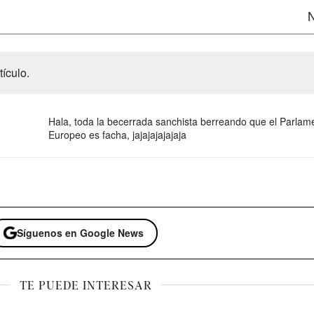
N
ículo.
Hala, toda la becerrada sanchista berreando que el Parlam
Europeo es facha, jajajajajajaja
Síguenos en Google News
TE PUEDE INTERESAR