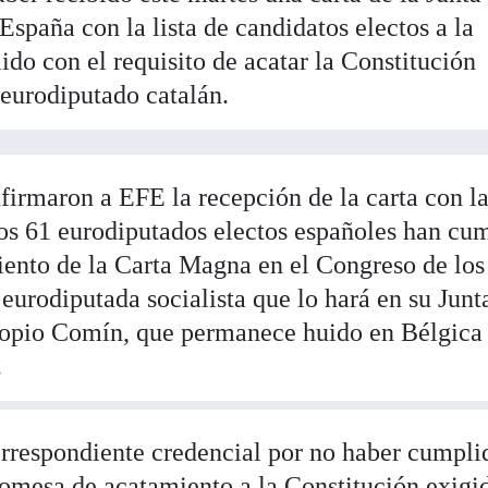
España con la lista de candidatos electos a la
o con el requisito de acatar la Constitución
 eurodiputado catalán.
firmaron a EFE la recepción de la carta con l
os 61 eurodiputados electos españoles han cu
miento de la Carta Magna en el Congreso de los
eurodiputada socialista que lo hará en su Junt
propio Comín, que permanece huido en Bélgica
.
orrespondiente credencial por no haber cumpli
romesa de acatamiento a la Constitución exigi