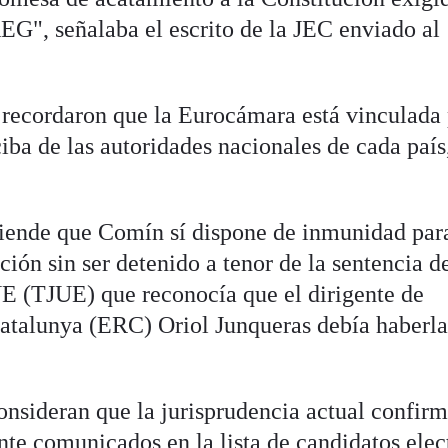
EG", señalaba el escrito de la JEC enviado al
 recordaron que la Eurocámara está vinculada
ba de las autoridades nacionales de cada país,
iende que Comín sí dispone de inmunidad para
ción sin ser detenido a tenor de la sentencia d
 UE (TJUE) que reconocía que el dirigente de
atalunya (ERC) Oriol Junqueras debía haberl
onsideran que la jurisprudencia actual confir
nte comunicados en la lista de candidatos elec