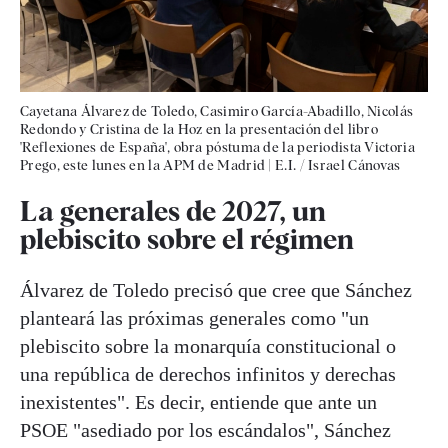
Cayetana Álvarez de Toledo, Casimiro García-Abadillo, Nicolás
Redondo y Cristina de la Hoz en la presentación del libro
'Reflexiones de España', obra póstuma de la periodista Victoria
Prego, este lunes en la APM de Madrid
|
E.I. / Israel Cánovas
La generales de 2027, un
plebiscito sobre el régimen
Álvarez de Toledo precisó que cree que Sánchez
planteará las próximas generales como "un
plebiscito sobre la monarquía constitucional o
una república de derechos infinitos y derechas
inexistentes". Es decir, entiende que ante un
PSOE "asediado por los escándalos", Sánchez