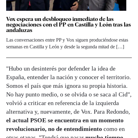
Vox espera un desbloqueo inmediato de las
negociaciones con el PP en Castilla y León tras las
andaluzas
Las conversaciones entre PP y Vox siguen produciéndose estas
semanas en Castilla y León y desde la segunda mitad de […]
"Hubo un desinterés por defender la idea de
España, entender la nación y conocer el territorio.
Somos el país que más ignora su propia historia.
No hay punto medio, o se olvida o se saca al Cid",
volvió a criticar en referencia de la izquierda
alternativa y, nuevamente, de Vox. Para Redondo,
el actual PSOE se encuentra en un momento
revolucionario, no de entendimiento
como en
otras etapas. "Tendrá que pasar
mucho tiempo