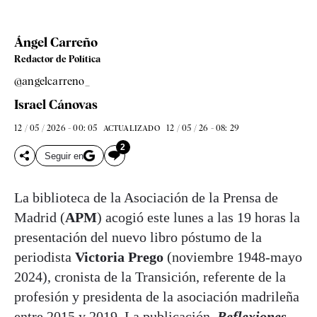
Ángel Carreño
Redactor de Política
@angelcarreno_
Israel Cánovas
12 / 05 / 2026 - 00: 05
12 / 05 / 26 - 08: 29
ACTUALIZADO
2
Seguir en
La biblioteca de la Asociación de la Prensa de
Madrid (
APM
) acogió este lunes a las 19 horas la
presentación del nuevo libro póstumo de la
periodista
Victoria Prego
(noviembre 1948-mayo
2024), cronista de la Transición, referente de la
profesión y presidenta de la asociación madrileña
entre 2015 y 2019. La publicación,
Reflexiones