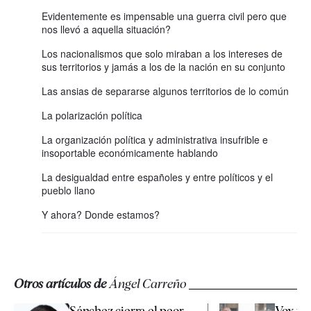
Evidentemente es impensable una guerra civil pero que
nos llevó a aquella situación?
Los nacionalismos que solo miraban a los intereses de
sus territorios y jamás a los de la nación en su conjunto
Las ansias de separarse algunos territorios de lo común
La polarización política
La organización política y administrativa insufrible e
insoportable económicamente hablando
La desigualdad entre españoles y entre políticos y el
pueblo llano
Y ahora? Donde estamos?
Otros artículos de
Ángel Carreño
Sánchez cierra el peor
Vox pr