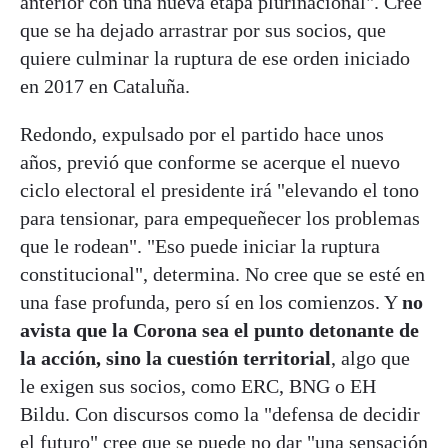
anterior con una nueva etapa plurinacional". Cree
que se ha dejado arrastrar por sus socios, que
quiere culminar la ruptura de ese orden iniciado
en 2017 en Cataluña.
Redondo, expulsado por el partido hace unos
años, previó que conforme se acerque el nuevo
ciclo electoral el presidente irá "elevando el tono
para tensionar, para empequeñecer los problemas
que le rodean". "Eso puede iniciar la ruptura
constitucional", determina. No cree que se esté en
una fase profunda, pero sí en los comienzos. Y
no
avista que la Corona sea el punto detonante de
la acción, sino la cuestión territorial
, algo que
le exigen sus socios, como ERC, BNG o EH
Bildu. Con discursos como la "defensa de decidir
el futuro" cree que se puede no dar "una sensación