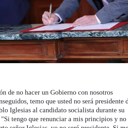
zón de no hacer un Gobierno con nosotros
onseguidos, temo que usted no será presidente 
lo Iglesias al candidato socialista durante su
. "Si tengo que renunciar a mis principios y no
ierto señor Iglesias, yo no seré presidente. Si m