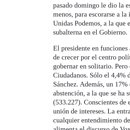
pasado domingo le dio la e
menos, para escorarse a la 
Unidas Podemos, a la que e
subalterna en el Gobierno.
El presidente en funciones 
de crecer por el centro pol
gobernar en solitario. Pero
Ciudadanos. Sólo el 4,4% d
Sánchez. Además, un 17% de
abstención, a la que se h
(533.227). Conscientes de 
unión de intereses. La entr
cualquier entendimiento de
alimenta el discurso de Vox