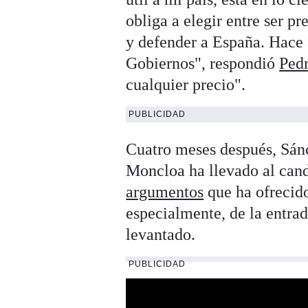
obliga a elegir entre ser p
y defender a España. Hace 
Gobiernos", respondió
Ped
cualquier precio".
PUBLICIDAD
Cuatro meses después, Sánc
Moncloa ha llevado al cand
argumentos
que ha ofrecid
especialmente, de la entrad
levantado.
PUBLICIDAD