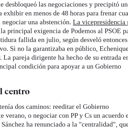
ue desbloqueó las negociaciones y precipitó un
 exhibir en menos de 48 horas para frenar cua
ra negociar una abstención.
La vicepresidencia 
la principal exigencia de Podemos al PSOE p
tidura fallida en julio, según desveló entonces
o. Si no la garantizaba en público, Echenique
r. La pareja dirigente ha hecho de su entrada e
incipal condición para apoyar a un Gobierno
l centro
tenía dos caminos: reeditar el Gobierno
te verano, o negociar con PP y Cs un acuerdo 
 Sánchez ha renunciado a la "centralidad", que