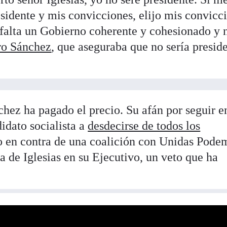
residente y mis convicciones, elijo mis convicc
falta un Gobierno coherente y cohesionado y 
ro Sánchez
, que aseguraba que no sería presid
hez ha pagado el precio. Su afán por seguir e
idato socialista a
desdecirse de todos los
o en contra de una coalición con Unidas Podem
a de Iglesias en su Ejecutivo, un veto que ha