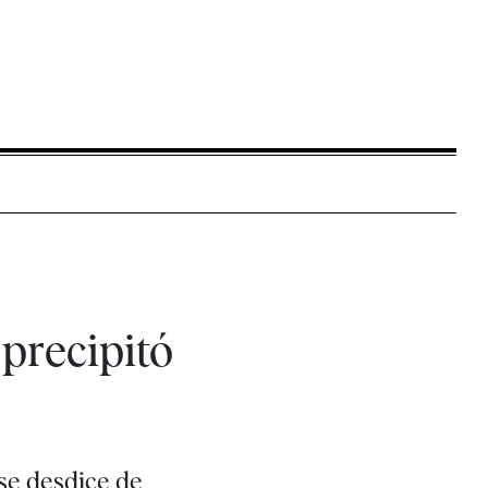
 precipitó
se desdice de