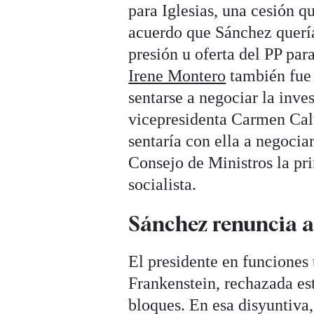
para Iglesias, una cesión q
acuerdo que Sánchez quería
presión u oferta del PP pa
Irene Montero
también fue 
sentarse a negociar la inves
vicepresidenta Carmen Calv
sentaría con ella a negocia
Consejo de Ministros la pr
socialista.
Sánchez renuncia a
El presidente en funciones 
Frankenstein, rechazada es
bloques. En esa disyuntiva,