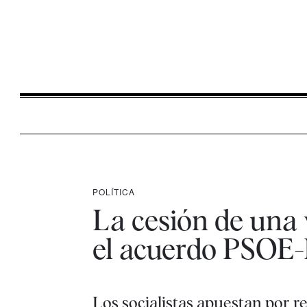
POLÍTICA
La cesión de una v
el acuerdo PSOE
Los socialistas apuestan por r