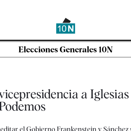
Elecciones Generales 10N
icepresidencia a Iglesias
-Podemos
eeditar el Gobierno Frankenstein y Sánchez 