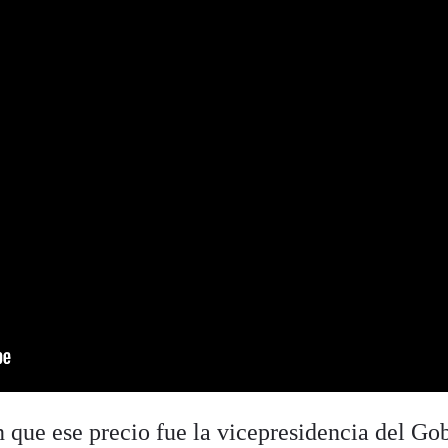
n que ese precio fue la vicepresidencia del Go