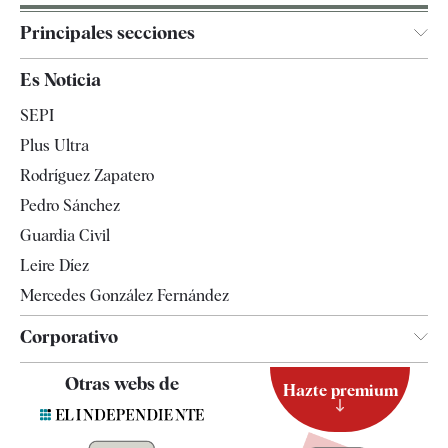
Principales secciones
España
Es Noticia
Economía
SEPI
Internacional
Plus Ultra
Gente
Rodríguez Zapatero
Televisión
Pedro Sánchez
Tendencias
Guardia Civil
Leire Díez
Mercedes González Fernández
Corporativo
Contacto
Otras webs de
Hazte premium
Suscripción
Newsletter