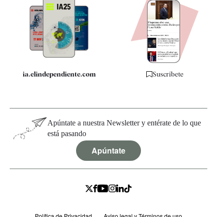
Apps
Quiénes somos
Especificaciones
ia.elindependiente.com
Suscríbete
Apúntate a nuestra Newsletter y entérate de lo que
está pasando
Apúntate
Política de Privacidad
Aviso legal y Términos de uso