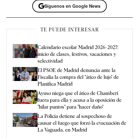
Síguenos en Google News
TE PUEDE INTERESAR
Calendario escolar Madrid 2026-2027:
inicio de clases, festivos, vacaciones y
selectividad
El PSOE de Madrid denuncia ante la
Fiscalía la compra del "ático de lujo" de
Planifica Madrid
Ayuso niega que el ático de Chamberí
fuera para ella y acusa a la oposición de
"hilar puntos" para "hacer daño"
La Policía detiene al sospechoso de
causar el fuego que forzó la evacuación de
La Vaguada, en Madrid