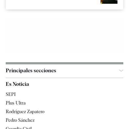
Principales secciones
España
Es Noticia
Economía
SEPI
Internacional
Plus Ultra
Gente
Rodríguez Zapatero
Televisión
Pedro Sánchez
Tendencias
Guardia Civil