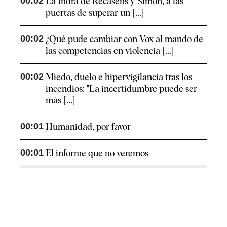
00:02
La Indra de Recasens y Simón, a las
puertas de superar un [...]
00:02
¿Qué pude cambiar con Vox al mando de
las competencias en violencia [...]
00:02
Miedo, duelo e hipervigilancia tras los
incendios: "La incertidumbre puede ser
más [...]
00:01
Humanidad, por favor
00:01
El informe que no veremos