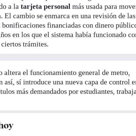
do a la
tarjeta personal
más usada para move
n. El cambio se enmarca en una revisión de las
 bonificaciones financiadas con dinero públic
ños en los que el sistema había funcionado co
 ciertos trámites.
o altera el funcionamiento general de metro,
 así, sí introduce una nueva capa de control e
títulos más demandados por estudiantes, trabaj
hoy