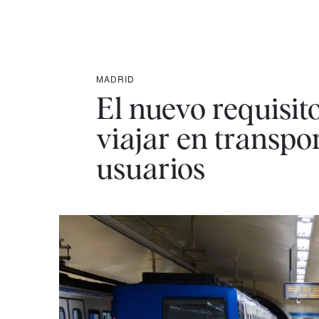
MADRID
El nuevo requisi
viajar en transpor
usuarios