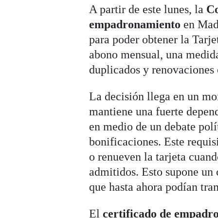
A partir de este lunes, la
Co
empadronamiento
en Madr
para poder obtener la Tarj
abono mensual, una medida 
duplicados y renovaciones 
La decisión llega en un m
mantiene una fuerte depend
en medio de un debate polít
bonificaciones. Este requis
o renueven la tarjeta cuan
admitidos. Esto supone un c
que hasta ahora podían tram
El
certificado de empad