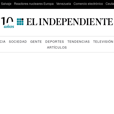
e Salvaje
Reactores nucleares Europa
Venezuela
Comercio electrónico
Ceuta
CIA
SOCIEDAD
GENTE
DEPORTES
TENDENCIAS
TELEVISIÓN
ARTÍCULOS