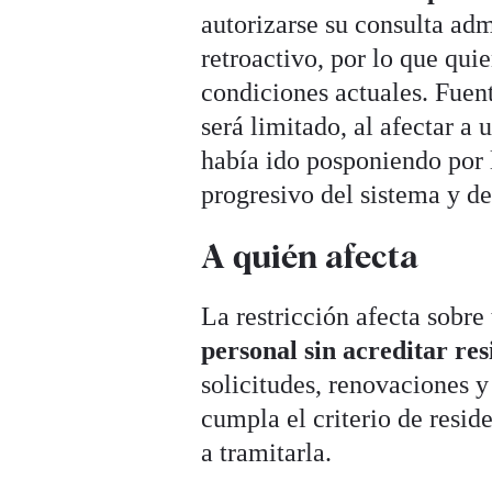
autorizarse su consulta adm
retroactivo, por lo que qui
condiciones actuales. Fuen
será limitado, al afectar a
había ido posponiendo por 
progresivo del sistema y d
A quién afecta
La restricción afecta sobre
personal sin acreditar re
solicitudes, renovaciones y
cumpla el criterio de resi
a tramitarla.