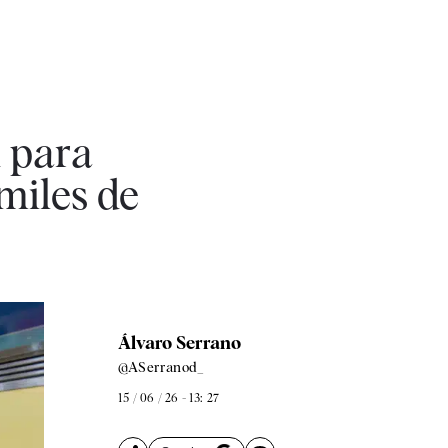
d para
 miles de
Álvaro Serrano
@ASerranod_
15 / 06 / 26 - 13: 27