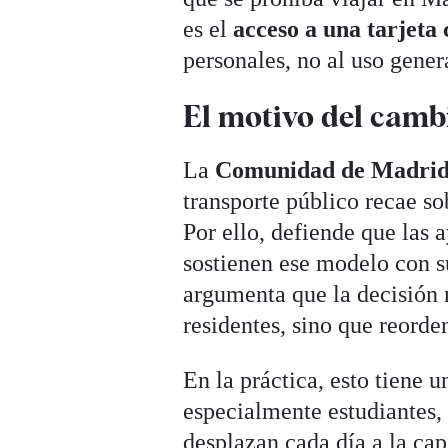
es el
acceso a una tarjeta
personales, no al uso genera
El motivo del camb
La
Comunidad de Madri
transporte público recae so
Por ello, defiende que las 
sostienen ese modelo con s
argumenta que la decisión n
residentes, sino que reord
En la práctica, esto tiene u
especialmente estudiantes
desplazan cada día a la cap