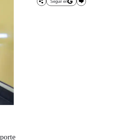
Seguir en
sporte