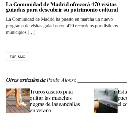
La Comunidad de Madrid ofrecerá 470 visitas
guiadas para descubrir su patrimonio cultural
La Comunidad de Madrid ha puesto en marcha un nuevo
programa de visitas guiadas con 470 recorridos por distintos
municipios […]
TURISMO
Otros artículos de
Paula Alonso
Trucos caseros para
Esta es
quitar las manchas
pueden
negras de las sandalias
el coche
en verano