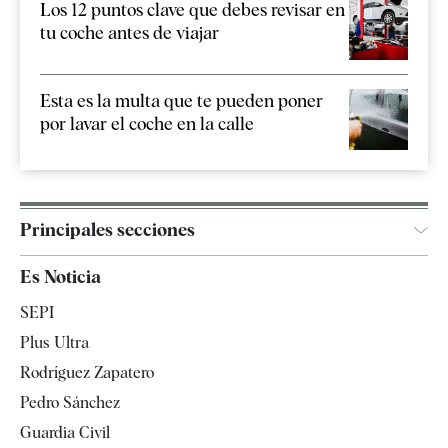
Los 12 puntos clave que debes revisar en
tu coche antes de viajar
Esta es la multa que te pueden poner
por lavar el coche en la calle
Principales secciones
España
Es Noticia
Economía
SEPI
Internacional
Plus Ultra
Gente
Rodríguez Zapatero
Televisión
Pedro Sánchez
Tendencias
Guardia Civil